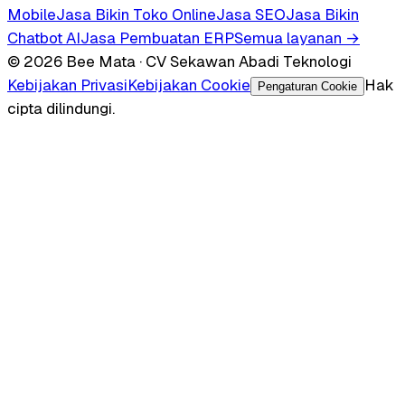
Mobile
Jasa Bikin Toko Online
Jasa SEO
Jasa Bikin
Chatbot AI
Jasa Pembuatan ERP
Semua layanan →
© 2026 Bee Mata · CV Sekawan Abadi Teknologi
Kebijakan Privasi
Kebijakan Cookie
Hak
Pengaturan Cookie
cipta dilindungi.