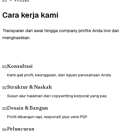
03 — Proses
Cara kerja kami
Transparan dari awal hingga company profile Anda live dan
menghasilkan.
Konsultasi
01
Kami gali profil, keunggulan, dan tujuan perusahaan Anda.
Struktur & Naskah
02
Susun alur halaman dan copywriting korporat yang pas.
Desain & Bangun
03
Profil dibangun rapi, responsif, plus versi PDF.
Peluncuran
04