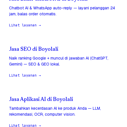
Chatbot AI & WhatsApp auto-reply — layani pelanggan 24
jam, balas order otomatis.
Lihat layanan →
Jasa SEO di Boyolali
Naik ranking Google + muncul di jawaban AI (ChatGPT,
Gemini) — SEO & GEO lokal.
Lihat layanan →
Jasa Aplikasi AI di Boyolali
Tambahkan kecerdasan AI ke produk Anda — LLM,
rekomendasi, OCR, computer vision.
Lihat layanan →