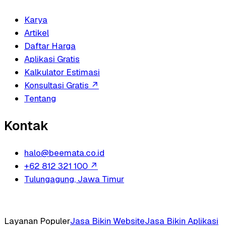
Karya
Artikel
Daftar Harga
Aplikasi Gratis
Kalkulator Estimasi
Konsultasi Gratis
↗
Tentang
Kontak
halo@beemata.co.id
+62 812 321 100
↗
Tulungagung, Jawa Timur
Layanan Populer
Jasa Bikin Website
Jasa Bikin Aplikasi