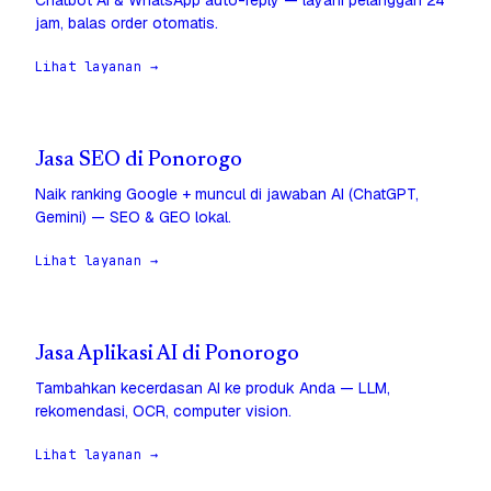
Chatbot AI & WhatsApp auto-reply — layani pelanggan 24
jam, balas order otomatis.
Lihat layanan →
Jasa SEO di Ponorogo
Naik ranking Google + muncul di jawaban AI (ChatGPT,
Gemini) — SEO & GEO lokal.
Lihat layanan →
Jasa Aplikasi AI di Ponorogo
Tambahkan kecerdasan AI ke produk Anda — LLM,
rekomendasi, OCR, computer vision.
Lihat layanan →