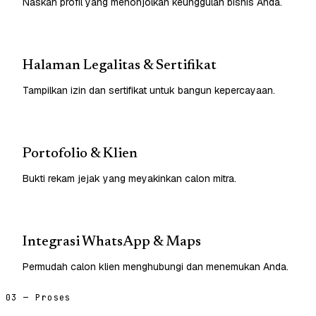
Naskah profil yang menonjolkan keunggulan bisnis Anda.
Halaman Legalitas & Sertifikat
Tampilkan izin dan sertifikat untuk bangun kepercayaan.
Portofolio & Klien
Bukti rekam jejak yang meyakinkan calon mitra.
Integrasi WhatsApp & Maps
Permudah calon klien menghubungi dan menemukan Anda.
03 — Proses