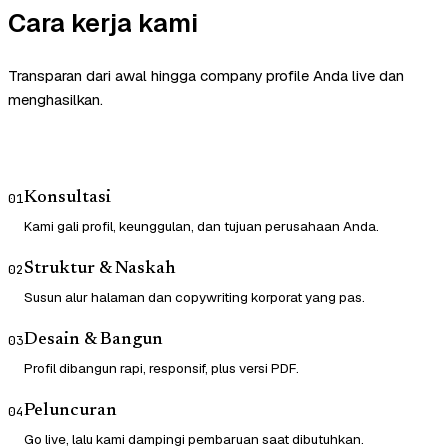
Cara kerja kami
Transparan dari awal hingga company profile Anda live dan
menghasilkan.
Konsultasi
01
Kami gali profil, keunggulan, dan tujuan perusahaan Anda.
Struktur & Naskah
02
Susun alur halaman dan copywriting korporat yang pas.
Desain & Bangun
03
Profil dibangun rapi, responsif, plus versi PDF.
Peluncuran
04
Go live, lalu kami dampingi pembaruan saat dibutuhkan.