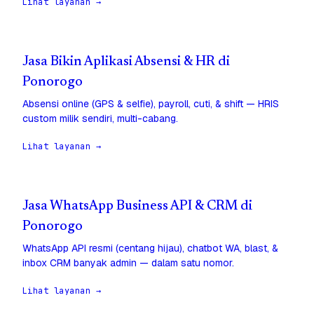
Lihat layanan →
Jasa Bikin Aplikasi Absensi & HR di
Ponorogo
Absensi online (GPS & selfie), payroll, cuti, & shift — HRIS
custom milik sendiri, multi-cabang.
Lihat layanan →
Jasa WhatsApp Business API & CRM di
Ponorogo
WhatsApp API resmi (centang hijau), chatbot WA, blast, &
inbox CRM banyak admin — dalam satu nomor.
Lihat layanan →