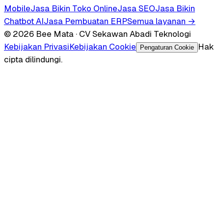
Mobile
Jasa Bikin Toko Online
Jasa SEO
Jasa Bikin
Chatbot AI
Jasa Pembuatan ERP
Semua layanan →
© 2026 Bee Mata · CV Sekawan Abadi Teknologi
Kebijakan Privasi
Kebijakan Cookie
Hak
Pengaturan Cookie
cipta dilindungi.