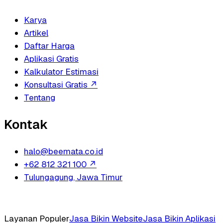
Karya
Artikel
Daftar Harga
Aplikasi Gratis
Kalkulator Estimasi
Konsultasi Gratis
↗
Tentang
Kontak
halo@beemata.co.id
+62 812 321 100
↗
Tulungagung, Jawa Timur
Layanan Populer
Jasa Bikin Website
Jasa Bikin Aplikasi