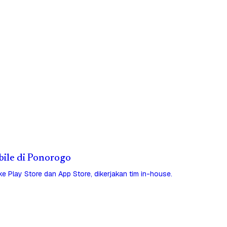
obile di Ponorogo
 ke Play Store dan App Store, dikerjakan tim in-house.