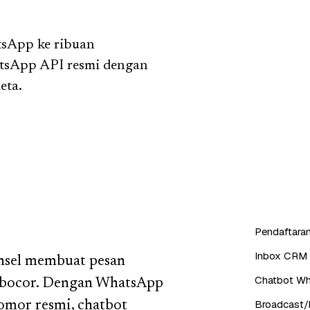
tsApp ke ribuan
tsApp API resmi dengan
eta.
Pendaftaran
Inbox CRM 
onsel membuat pesan
Chatbot Wh
n bocor. Dengan WhatsApp
Broadcast/b
nomor resmi, chatbot