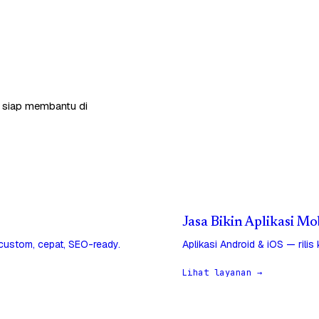
a siap membantu di
Jasa Bikin Aplikasi M
 custom, cepat, SEO-ready.
Aplikasi Android & iOS — rilis
Lihat layanan →