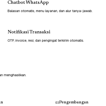
Chatbot WhatsApp
Balasan otomatis, menu layanan, dan alur tanya-jawab.
Notifikasi Transaksi
OTP, invoice, resi, dan pengingat terkirim otomatis.
an menghasilkan.
an
Pengembangan
03