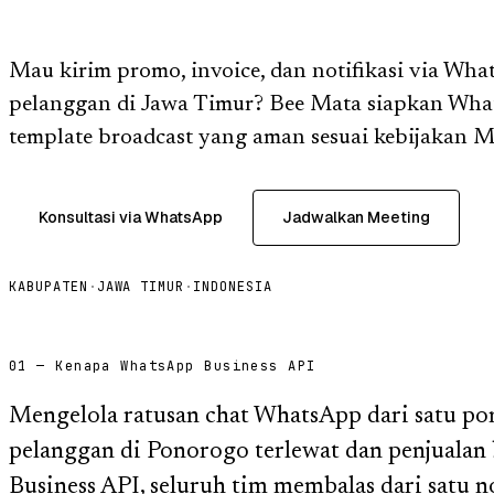
Mau kirim promo, invoice, dan notifikasi via Wha
pelanggan di Jawa Timur? Bee Mata siapkan Wha
template broadcast yang aman sesuai kebijakan M
Konsultasi via WhatsApp
Jadwalkan Meeting
KABUPATEN
·
JAWA TIMUR
·
INDONESIA
01 — Kenapa WhatsApp Business API
Mengelola ratusan chat WhatsApp dari satu p
pelanggan di Ponorogo terlewat dan penjuala
Business API, seluruh tim membalas dari satu 