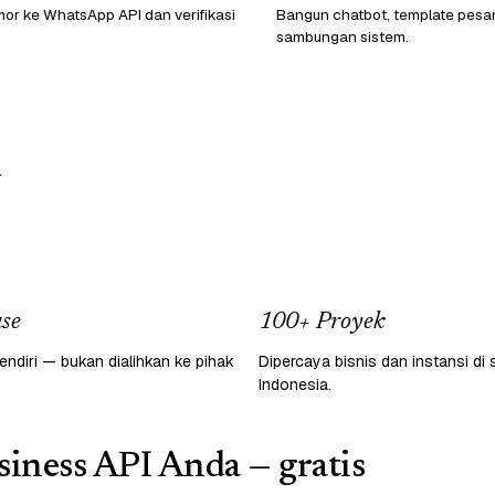
or ke WhatsApp API dan verifikasi
Bangun chatbot, template pesa
sambungan sistem.
.
se
100+ Proyek
endiri — bukan dialihkan ke pihak
Dipercaya bisnis dan instansi di 
Indonesia.
iness API Anda — gratis