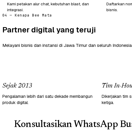
Kami petakan alur chat, kebutuhan blast, dan
Daftarkan nom
integrasi.
bisnis.
04 — Kenapa Bee Mata
Partner digital yang teruji
Melayani bisnis dan instansi di Jawa Timur dan seluruh Indonesia
Sejak 2013
Tim In-Hou
Pengalaman lebih dari satu dekade membangun
Dikerjakan tim s
produk digital.
ketiga.
Konsultasikan WhatsApp Bus