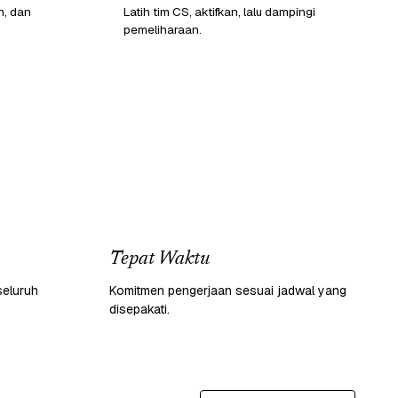
n, dan
Latih tim CS, aktifkan, lalu dampingi
pemeliharaan.
Tepat Waktu
seluruh
Komitmen pengerjaan sesuai jadwal yang
disepakati.