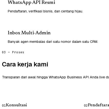
WhatsApp API Resmi
Pendaftaran, verifikasi bisnis, dan centang hijau.
Inbox Multi-Admin
Banyak agen membalas dari satu nomor dalam satu CRM.
03 — Proses
Cara kerja kami
Transparan dari awal hingga WhatsApp Business API Anda live d
Konsultasi
Pendaftar
01
02