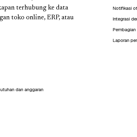
kapan terhubung ke data
Notifikasi 
an toko online, ERP, atau
Integrasi d
Pembagian c
Laporan pe
butuhan dan anggaran