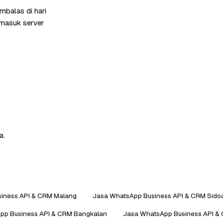
mbalas di hari
rmasuk server
a.
iness API & CRM Malang
Jasa WhatsApp Business API & CRM Sidoa
pp Business API & CRM Bangkalan
Jasa WhatsApp Business API &