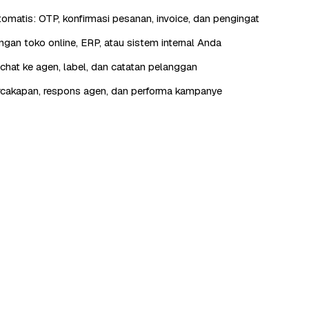
otomatis: OTP, konfirmasi pesanan, invoice, dan pengingat
engan toko online, ERP, atau sistem internal Anda
hat ke agen, label, dan catatan pelanggan
rcakapan, respons agen, dan performa kampanye