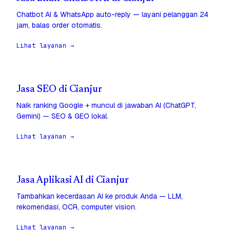
Chatbot AI & WhatsApp auto-reply — layani pelanggan 24
jam, balas order otomatis.
Lihat layanan →
Jasa SEO di Cianjur
Naik ranking Google + muncul di jawaban AI (ChatGPT,
Gemini) — SEO & GEO lokal.
Lihat layanan →
Jasa Aplikasi AI di Cianjur
Tambahkan kecerdasan AI ke produk Anda — LLM,
rekomendasi, OCR, computer vision.
Lihat layanan →