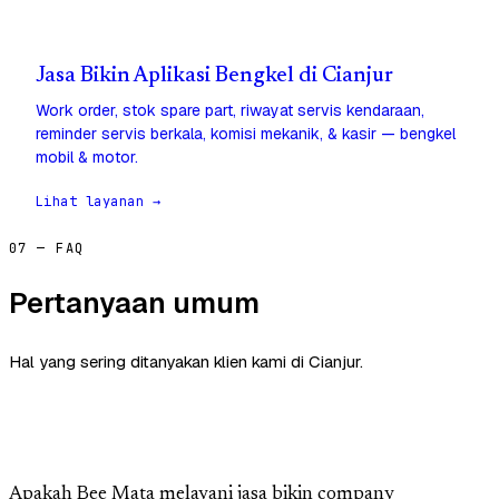
Jasa Bikin Aplikasi Bengkel di Cianjur
Work order, stok spare part, riwayat servis kendaraan,
reminder servis berkala, komisi mekanik, & kasir — bengkel
mobil & motor.
Lihat layanan →
07 — FAQ
Pertanyaan umum
Hal yang sering ditanyakan klien kami di Cianjur.
Apakah Bee Mata melayani jasa bikin company