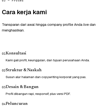
03 — Proses
Cara kerja kami
Transparan dari awal hingga company profile Anda live dan
menghasilkan.
Konsultasi
01
Kami gali profil, keunggulan, dan tujuan perusahaan Anda.
Struktur & Naskah
02
Susun alur halaman dan copywriting korporat yang pas.
Desain & Bangun
03
Profil dibangun rapi, responsif, plus versi PDF.
Peluncuran
04