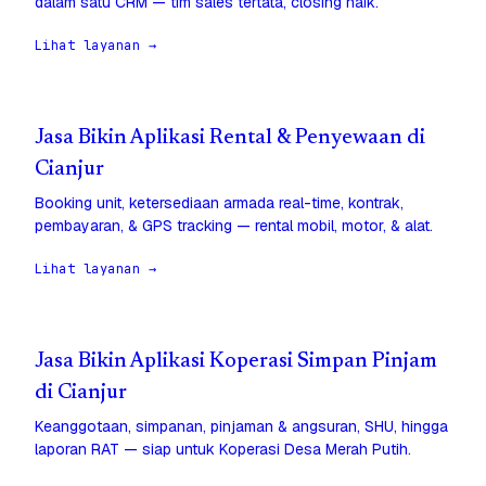
dalam satu CRM — tim sales tertata, closing naik.
Lihat layanan →
Jasa Bikin Aplikasi Rental & Penyewaan di
Cianjur
Booking unit, ketersediaan armada real-time, kontrak,
pembayaran, & GPS tracking — rental mobil, motor, & alat.
Lihat layanan →
Jasa Bikin Aplikasi Koperasi Simpan Pinjam
di Cianjur
Keanggotaan, simpanan, pinjaman & angsuran, SHU, hingga
laporan RAT — siap untuk Koperasi Desa Merah Putih.