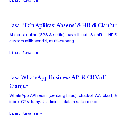
Lihat layanan →
Jasa Bikin Aplikasi Absensi & HR di Cianjur
Absensi online (GPS & selfie), payroll, cuti, & shift — HRIS
custom milik sendiri, multi-cabang.
Lihat layanan →
Jasa WhatsApp Business API & CRM di
Cianjur
WhatsApp API resmi (centang hijau), chatbot WA, blast, &
inbox CRM banyak admin — dalam satu nomor.
Lihat layanan →