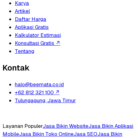
Karya
Artikel
Daftar Harga
Aplikasi Gratis
Kalkulator Estimasi
Konsultasi Gratis
↗
Tentang
Kontak
halo@beemata.co.id
+62 812 321 100
↗
Tulungagung, Jawa Timur
Layanan Populer
Jasa Bikin Website
Jasa Bikin Aplikasi
Mobile
Jasa Bikin Toko Online
Jasa SEO
Jasa Bikin