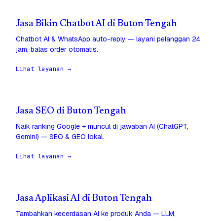
Jasa Bikin Chatbot AI di Buton Tengah
Chatbot AI & WhatsApp auto-reply — layani pelanggan 24
jam, balas order otomatis.
Lihat layanan →
Jasa SEO di Buton Tengah
Naik ranking Google + muncul di jawaban AI (ChatGPT,
Gemini) — SEO & GEO lokal.
Lihat layanan →
Jasa Aplikasi AI di Buton Tengah
Tambahkan kecerdasan AI ke produk Anda — LLM,