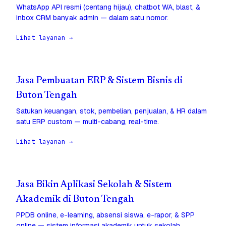
WhatsApp API resmi (centang hijau), chatbot WA, blast, &
inbox CRM banyak admin — dalam satu nomor.
Lihat layanan →
Jasa Pembuatan ERP & Sistem Bisnis di
Buton Tengah
Satukan keuangan, stok, pembelian, penjualan, & HR dalam
satu ERP custom — multi-cabang, real-time.
Lihat layanan →
Jasa Bikin Aplikasi Sekolah & Sistem
Akademik di Buton Tengah
PPDB online, e-learning, absensi siswa, e-rapor, & SPP
online — sistem informasi akademik untuk sekolah.