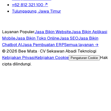
+62 812 321 100
↗
Tulungagung, Jawa Timur
Layanan Populer
Jasa Bikin Website
Jasa Bikin Aplikasi
Mobile
Jasa Bikin Toko Online
Jasa SEO
Jasa Bikin
Chatbot AI
Jasa Pembuatan ERP
Semua layanan →
© 2026 Bee Mata · CV Sekawan Abadi Teknologi
Kebijakan Privasi
Kebijakan Cookie
Hak
Pengaturan Cookie
cipta dilindungi.