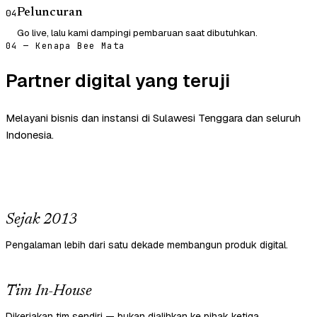
Peluncuran
04
Go live, lalu kami dampingi pembaruan saat dibutuhkan.
04 — Kenapa Bee Mata
Partner digital yang teruji
Melayani bisnis dan instansi di Sulawesi Tenggara dan seluruh
Indonesia.
Sejak 2013
Pengalaman lebih dari satu dekade membangun produk digital.
Tim In-House
Dikerjakan tim sendiri — bukan dialihkan ke pihak ketiga.