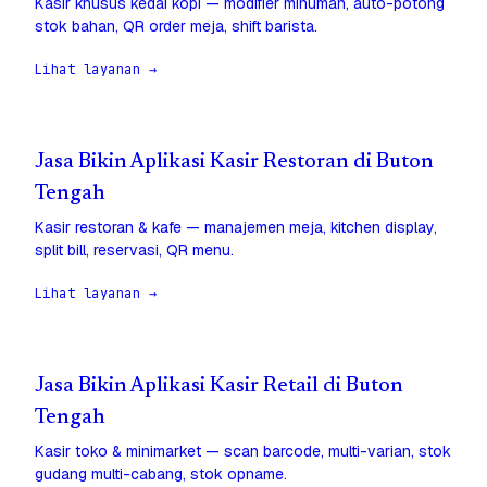
Kasir khusus kedai kopi — modifier minuman, auto-potong
stok bahan, QR order meja, shift barista.
Lihat layanan →
Jasa Bikin Aplikasi Kasir Restoran di Buton
Tengah
Kasir restoran & kafe — manajemen meja, kitchen display,
split bill, reservasi, QR menu.
Lihat layanan →
Jasa Bikin Aplikasi Kasir Retail di Buton
Tengah
Kasir toko & minimarket — scan barcode, multi-varian, stok
gudang multi-cabang, stok opname.