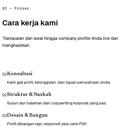
03 — Proses
Cara kerja kami
Transparan dari awal hingga company profile Anda live dan
menghasilkan.
Konsultasi
01
Kami gali profil, keunggulan, dan tujuan perusahaan Anda.
Struktur & Naskah
02
Susun alur halaman dan copywriting korporat yang pas.
Desain & Bangun
03
Profil dibangun rapi, responsif, plus versi PDF.