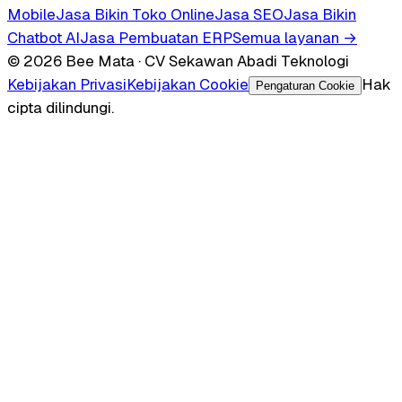
Mobile
Jasa Bikin Toko Online
Jasa SEO
Jasa Bikin
Chatbot AI
Jasa Pembuatan ERP
Semua layanan →
© 2026 Bee Mata · CV Sekawan Abadi Teknologi
Kebijakan Privasi
Kebijakan Cookie
Hak
Pengaturan Cookie
cipta dilindungi.