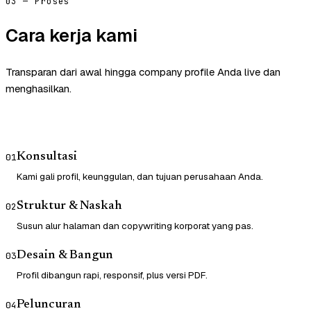
03 — Proses
Cara kerja kami
Transparan dari awal hingga company profile Anda live dan
menghasilkan.
Konsultasi
01
Kami gali profil, keunggulan, dan tujuan perusahaan Anda.
Struktur & Naskah
02
Susun alur halaman dan copywriting korporat yang pas.
Desain & Bangun
03
Profil dibangun rapi, responsif, plus versi PDF.
Peluncuran
04