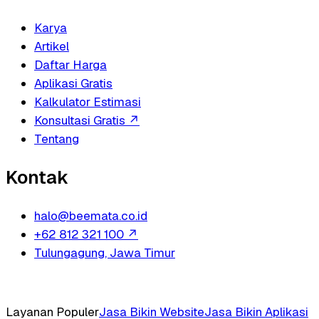
Karya
Artikel
Daftar Harga
Aplikasi Gratis
Kalkulator Estimasi
Konsultasi Gratis
↗
Tentang
Kontak
halo@beemata.co.id
+62 812 321 100
↗
Tulungagung, Jawa Timur
Layanan Populer
Jasa Bikin Website
Jasa Bikin Aplikasi