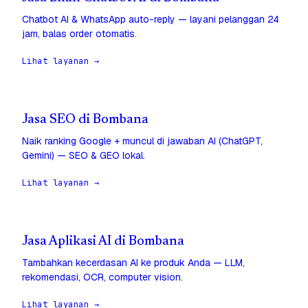
Chatbot AI & WhatsApp auto-reply — layani pelanggan 24
jam, balas order otomatis.
Lihat layanan →
Jasa SEO di Bombana
Naik ranking Google + muncul di jawaban AI (ChatGPT,
Gemini) — SEO & GEO lokal.
Lihat layanan →
Jasa Aplikasi AI di Bombana
Tambahkan kecerdasan AI ke produk Anda — LLM,
rekomendasi, OCR, computer vision.
Lihat layanan →