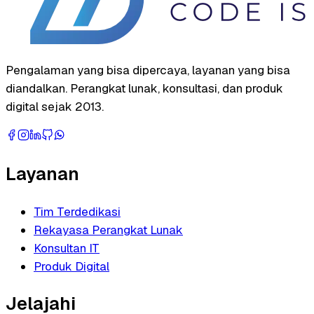
Pengalaman yang bisa dipercaya, layanan yang bisa
diandalkan. Perangkat lunak, konsultasi, dan produk
digital sejak 2013.
Layanan
Tim Terdedikasi
Rekayasa Perangkat Lunak
Konsultan IT
Produk Digital
Jelajahi