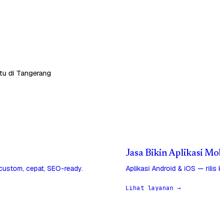
tu di Tangerang
Jasa Bikin Aplikasi Mo
 custom, cepat, SEO-ready.
Aplikasi Android & iOS — rilis
Lihat layanan →