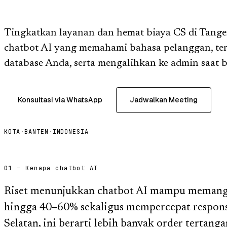
Tingkatkan layanan dan hemat biaya CS di Tange
chatbot AI yang memahami bahasa pelanggan, te
database Anda, serta mengalihkan ke admin saat b
Konsultasi via WhatsApp
Jadwalkan Meeting
KOTA
·
BANTEN
·
INDONESIA
01 — Kenapa chatbot AI
Riset menunjukkan chatbot AI mampu memangk
hingga 40–60% sekaligus mempercepat respons.
Selatan, ini berarti lebih banyak order tertang