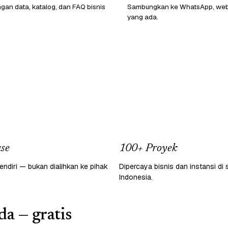
ngan data, katalog, dan FAQ bisnis
Sambungkan ke WhatsApp, webs
yang ada.
se
100+ Proyek
endiri — bukan dialihkan ke pihak
Dipercaya bisnis dan instansi di 
Indonesia.
a — gratis