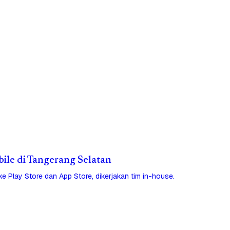
bile di Tangerang Selatan
 ke Play Store dan App Store, dikerjakan tim in-house.