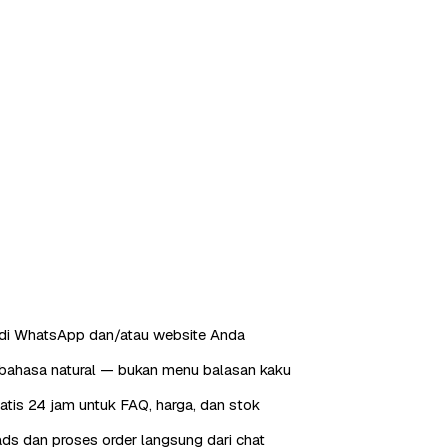
 di WhatsApp dan/atau website Anda
ahasa natural — bukan menu balasan kaku
tis 24 jam untuk FAQ, harga, dan stok
ds dan proses order langsung dari chat