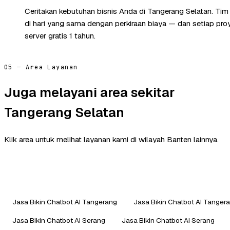
Ceritakan kebutuhan bisnis Anda di Tangerang Selatan. Ti
di hari yang sama dengan perkiraan biaya — dan setiap pr
server gratis 1 tahun.
05 — Area Layanan
Juga melayani area sekitar
Tangerang Selatan
Klik area untuk melihat layanan kami di wilayah Banten lainnya.
Jasa Bikin Chatbot AI Tangerang
Jasa Bikin Chatbot AI Tanger
Jasa Bikin Chatbot AI Serang
Jasa Bikin Chatbot AI Serang