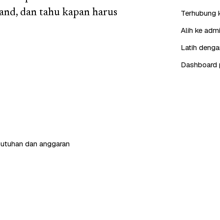
and, dan tahu kapan harus
Terhubung 
Alih ke adm
Latih denga
Dashboard 
butuhan dan anggaran