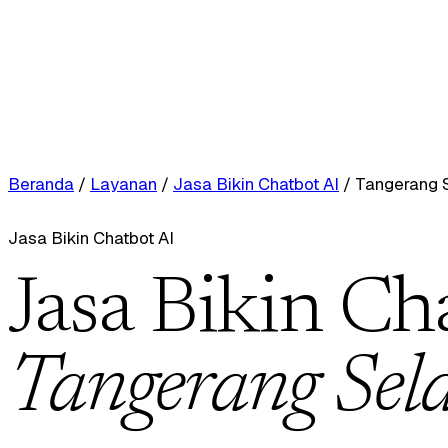
Beranda
/
Layanan
/
Jasa Bikin Chatbot AI
/
Tangerang 
Jasa Bikin Chatbot AI
Jasa Bikin Ch
Tangerang Sel