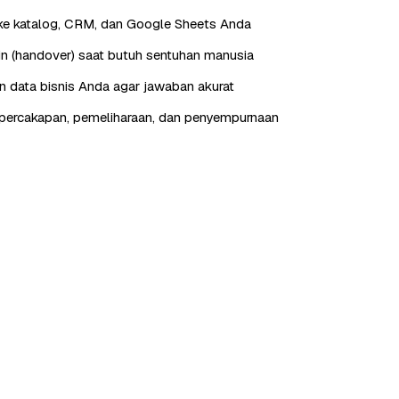
ke katalog, CRM, dan Google Sheets Anda
in (handover) saat butuh sentuhan manusia
n data bisnis Anda agar jawaban akurat
percakapan, pemeliharaan, dan penyempurnaan