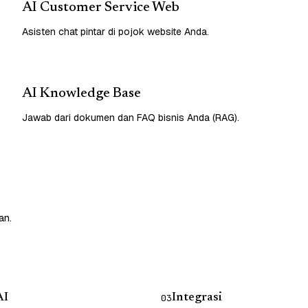
AI Customer Service Web
Asisten chat pintar di pojok website Anda.
AI Knowledge Base
Jawab dari dokumen dan FAQ bisnis Anda (RAG).
an.
AI
Integrasi
03