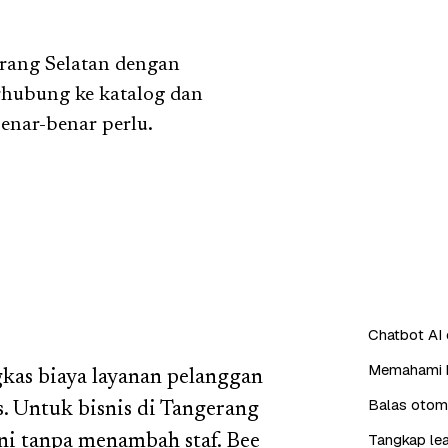
rang Selatan dengan
rhubung ke katalog dan
enar-benar perlu.
Chatbot AI
Memahami b
as biaya layanan pelanggan
Balas otoma
 Untuk bisnis di Tangerang
Tangkap lea
ani tanpa menambah staf. Bee