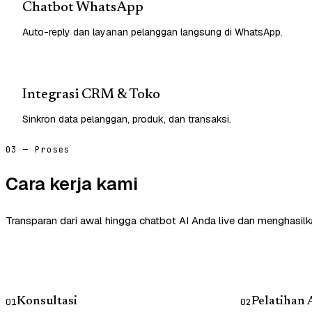
Chatbot WhatsApp
Auto-reply dan layanan pelanggan langsung di WhatsApp.
Integrasi CRM & Toko
Sinkron data pelanggan, produk, dan transaksi.
03 — Proses
Cara kerja kami
Transparan dari awal hingga chatbot AI Anda live dan menghasilk
Konsultasi
Pelatihan 
01
02