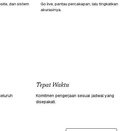
ite, dan sistem
Go live, pantau percakapan, lalu tingkatkan
akurasinya.
Tepat Waktu
seluruh
Komitmen pengerjaan sesuai jadwal yang
disepakati.