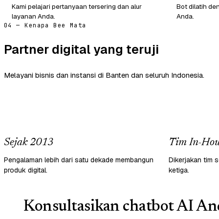
Kami pelajari pertanyaan tersering dan alur
Bot dilatih de
layanan Anda.
Anda.
04 — Kenapa Bee Mata
Partner digital yang teruji
Melayani bisnis dan instansi di Banten dan seluruh Indonesia.
Sejak 2013
Tim In-Hou
Pengalaman lebih dari satu dekade membangun
Dikerjakan tim s
produk digital.
ketiga.
Konsultasikan chatbot AI And