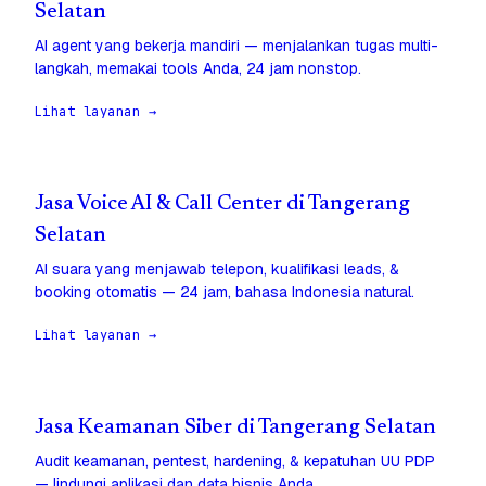
Selatan
AI agent yang bekerja mandiri — menjalankan tugas multi-
langkah, memakai tools Anda, 24 jam nonstop.
Lihat layanan →
Jasa Voice AI & Call Center di Tangerang
Selatan
AI suara yang menjawab telepon, kualifikasi leads, &
booking otomatis — 24 jam, bahasa Indonesia natural.
Lihat layanan →
Jasa Keamanan Siber di Tangerang Selatan
Audit keamanan, pentest, hardening, & kepatuhan UU PDP
— lindungi aplikasi dan data bisnis Anda.