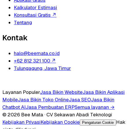
Kalkulator Estimasi
Konsultasi Gratis
↗
Tentang
Kontak
halo@beemata.co.id
+62 812 321 100
↗
Tulungagung, Jawa Timur
Layanan Populer
Jasa Bikin Website
Jasa Bikin Aplikasi
Mobile
Jasa Bikin Toko Online
Jasa SEO
Jasa Bikin
Chatbot AI
Jasa Pembuatan ERP
Semua layanan →
© 2026 Bee Mata · CV Sekawan Abadi Teknologi
Kebijakan Privasi
Kebijakan Cookie
Hak
Pengaturan Cookie