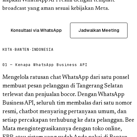
siapkan WhatsApp API resmi dengan template
broadcast yang aman sesuai kebijakan Meta.
Konsultasi via WhatsApp
Jadwalkan Meeting
KOTA
·
BANTEN
·
INDONESIA
01 — Kenapa WhatsApp Business API
Mengelola ratusan chat WhatsApp dari satu ponsel
membuat pesan pelanggan di Tangerang Selatan
terlewat dan penjualan bocor. Dengan WhatsApp
Business API, seluruh tim membalas dari satu nomor
resmi, chatbot menyaring pertanyaan umum, dan
setiap percakapan terhubung ke data pelanggan. Bee
Mata mengintegrasikannya dengan toko online,