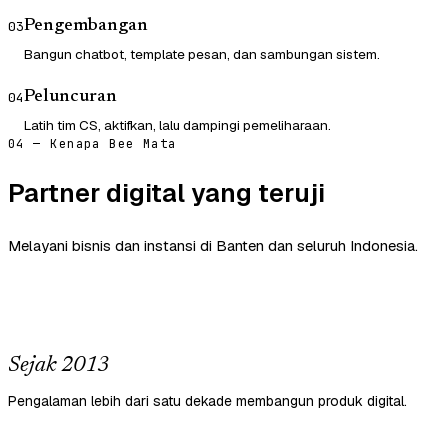
Pengembangan
03
Bangun chatbot, template pesan, dan sambungan sistem.
Peluncuran
04
Latih tim CS, aktifkan, lalu dampingi pemeliharaan.
04 — Kenapa Bee Mata
Partner digital yang teruji
Melayani bisnis dan instansi di Banten dan seluruh Indonesia.
Sejak 2013
Pengalaman lebih dari satu dekade membangun produk digital.