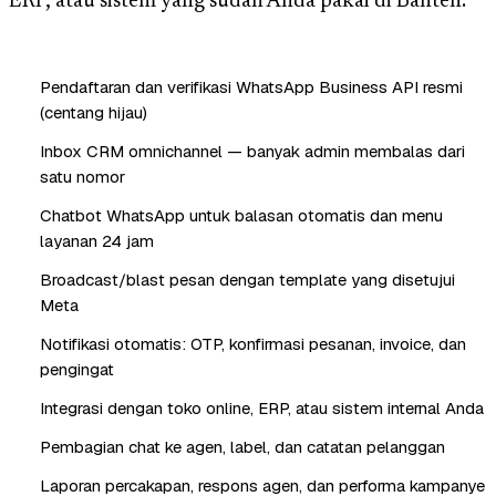
ERP, atau sistem yang sudah Anda pakai di Banten.
Pendaftaran dan verifikasi WhatsApp Business API resmi
(centang hijau)
Inbox CRM omnichannel — banyak admin membalas dari
satu nomor
Chatbot WhatsApp untuk balasan otomatis dan menu
layanan 24 jam
Broadcast/blast pesan dengan template yang disetujui
Meta
Notifikasi otomatis: OTP, konfirmasi pesanan, invoice, dan
pengingat
Integrasi dengan toko online, ERP, atau sistem internal Anda
Pembagian chat ke agen, label, dan catatan pelanggan
Laporan percakapan, respons agen, dan performa kampanye