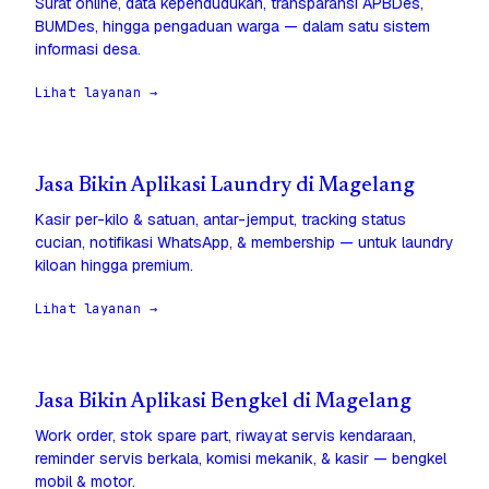
Surat online, data kependudukan, transparansi APBDes,
BUMDes, hingga pengaduan warga — dalam satu sistem
informasi desa.
Lihat layanan →
Jasa Bikin Aplikasi Laundry di Magelang
Kasir per-kilo & satuan, antar-jemput, tracking status
cucian, notifikasi WhatsApp, & membership — untuk laundry
kiloan hingga premium.
Lihat layanan →
Jasa Bikin Aplikasi Bengkel di Magelang
Work order, stok spare part, riwayat servis kendaraan,
reminder servis berkala, komisi mekanik, & kasir — bengkel
mobil & motor.