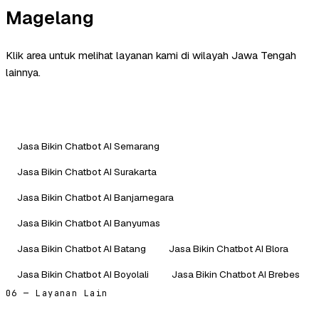
Magelang
Klik area untuk melihat layanan kami di wilayah Jawa Tengah
lainnya.
Jasa Bikin Chatbot AI Semarang
Jasa Bikin Chatbot AI Surakarta
Jasa Bikin Chatbot AI Banjarnegara
Jasa Bikin Chatbot AI Banyumas
Jasa Bikin Chatbot AI Batang
Jasa Bikin Chatbot AI Blora
Jasa Bikin Chatbot AI Boyolali
Jasa Bikin Chatbot AI Brebes
06 — Layanan Lain