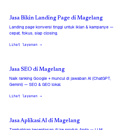
Jasa Bikin Landing Page di Magelang
Landing page konversi tinggi untuk iklan & kampanye —
cepat, fokus, siap closing.
Lihat layanan →
Jasa SEO di Magelang
Naik ranking Google + muncul di jawaban AI (ChatGPT,
Gemini) — SEO & GEO lokal.
Lihat layanan →
Jasa Aplikasi AI di Magelang
Tambahkan kecerdasan AI ke produk Anda — LLM,