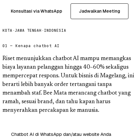
Konsultasi via WhatsApp
Jadwalkan Meeting
KOTA
·
JAWA TENGAH
·
INDONESIA
01 — Kenapa chatbot AI
Riset menunjukkan chatbot AI mampu memangkas
biaya layanan pelanggan hingga 40–60% sekaligus
mempercepat respons. Untuk bisnis di Magelang, ini
berarti lebih banyak order tertangani tanpa
menambah staf. Bee Mata merancang chatbot yang
ramah, sesuai brand, dan tahu kapan harus
menyerahkan percakapan ke manusia.
Chatbot AI di WhatsApp dan/atau website Anda