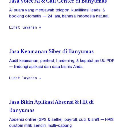
Jasa Voice AI & Call Center di Banyumas
AI suara yang menjawab telepon, kualifikasi leads, &
booking otomatis — 24 jam, bahasa Indonesia natural.
Lihat layanan →
Jasa Keamanan Siber di Banyumas
Audit keamanan, pentest, hardening, & kepatuhan UU PDP
— lindungi aplikasi dan data bisnis Anda.
Lihat layanan →
Jasa Bikin Aplikasi Absensi & HR di
Banyumas
Absensi online (GPS & selfie), payroll, cuti, & shift — HRIS
custom milik sendiri, multi-cabang.