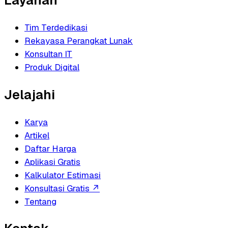
Layanan
Tim Terdedikasi
Rekayasa Perangkat Lunak
Konsultan IT
Produk Digital
Jelajahi
Karya
Artikel
Daftar Harga
Aplikasi Gratis
Kalkulator Estimasi
Konsultasi Gratis
↗
Tentang