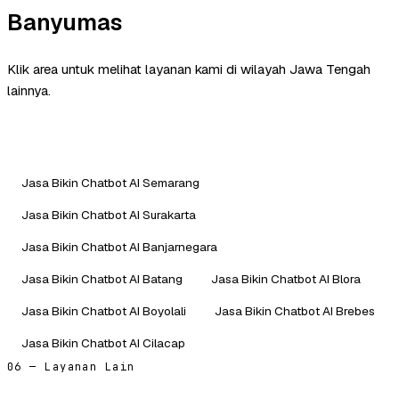
Banyumas
Klik area untuk melihat layanan kami di wilayah Jawa Tengah
lainnya.
Jasa Bikin Chatbot AI Semarang
Jasa Bikin Chatbot AI Surakarta
Jasa Bikin Chatbot AI Banjarnegara
Jasa Bikin Chatbot AI Batang
Jasa Bikin Chatbot AI Blora
Jasa Bikin Chatbot AI Boyolali
Jasa Bikin Chatbot AI Brebes
Jasa Bikin Chatbot AI Cilacap
06 — Layanan Lain