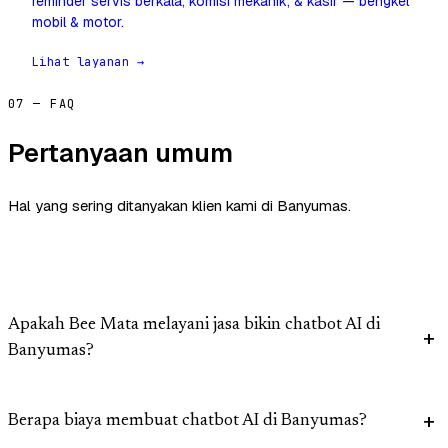
reminder servis berkala, komisi mekanik, & kasir — bengkel
mobil & motor.
Lihat layanan →
07 — FAQ
Pertanyaan umum
Hal yang sering ditanyakan klien kami di Banyumas.
Apakah Bee Mata melayani jasa bikin chatbot AI di
Banyumas?
Berapa biaya membuat chatbot AI di Banyumas?