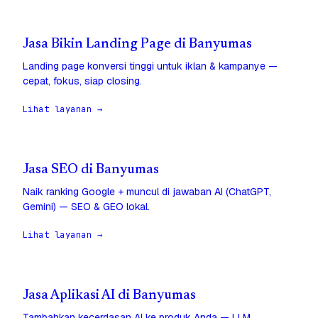
Jasa Bikin Landing Page di Banyumas
Landing page konversi tinggi untuk iklan & kampanye —
cepat, fokus, siap closing.
Lihat layanan →
Jasa SEO di Banyumas
Naik ranking Google + muncul di jawaban AI (ChatGPT,
Gemini) — SEO & GEO lokal.
Lihat layanan →
Jasa Aplikasi AI di Banyumas
Tambahkan kecerdasan AI ke produk Anda — LLM,