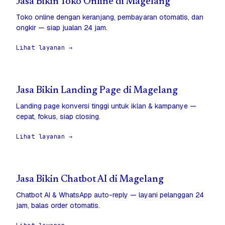
Jasa Bikin Toko Online di Magelang
Toko online dengan keranjang, pembayaran otomatis, dan
ongkir — siap jualan 24 jam.
Lihat layanan →
Jasa Bikin Landing Page di Magelang
Landing page konversi tinggi untuk iklan & kampanye —
cepat, fokus, siap closing.
Lihat layanan →
Jasa Bikin Chatbot AI di Magelang
Chatbot AI & WhatsApp auto-reply — layani pelanggan 24
jam, balas order otomatis.