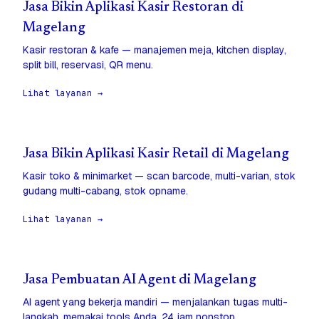
Jasa Bikin Aplikasi Kasir Restoran di
Magelang
Kasir restoran & kafe — manajemen meja, kitchen display,
split bill, reservasi, QR menu.
Lihat layanan →
Jasa Bikin Aplikasi Kasir Retail di Magelang
Kasir toko & minimarket — scan barcode, multi-varian, stok
gudang multi-cabang, stok opname.
Lihat layanan →
Jasa Pembuatan AI Agent di Magelang
AI agent yang bekerja mandiri — menjalankan tugas multi-
langkah, memakai tools Anda, 24 jam nonstop.