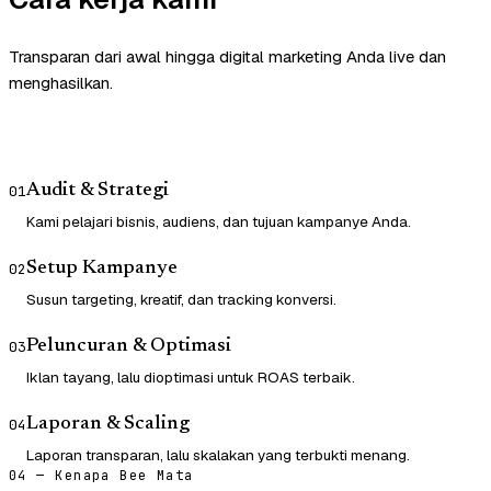
Transparan dari awal hingga digital marketing Anda live dan
menghasilkan.
Audit & Strategi
01
Kami pelajari bisnis, audiens, dan tujuan kampanye Anda.
Setup Kampanye
02
Susun targeting, kreatif, dan tracking konversi.
Peluncuran & Optimasi
03
Iklan tayang, lalu dioptimasi untuk ROAS terbaik.
Laporan & Scaling
04
Laporan transparan, lalu skalakan yang terbukti menang.
04 — Kenapa Bee Mata