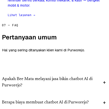
reminder servis berkala, komisi mekanik, & kasir — bengkel
mobil & motor.
Lihat layanan →
07 — FAQ
Pertanyaan umum
Hal yang sering ditanyakan klien kami di Purworejo.
Apakah Bee Mata melayani jasa bikin chatbot AI di
Purworejo?
Berapa biaya membuat chatbot AI di Purworejo?