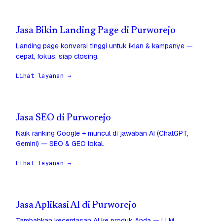
Jasa Bikin Landing Page di Purworejo
Landing page konversi tinggi untuk iklan & kampanye —
cepat, fokus, siap closing.
Lihat layanan →
Jasa SEO di Purworejo
Naik ranking Google + muncul di jawaban AI (ChatGPT,
Gemini) — SEO & GEO lokal.
Lihat layanan →
Jasa Aplikasi AI di Purworejo
Tambahkan kecerdasan AI ke produk Anda — LLM,