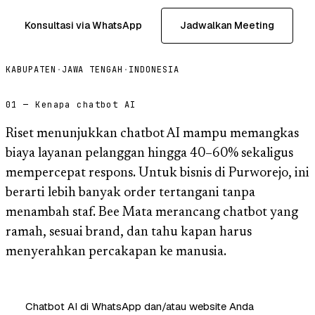
Konsultasi via WhatsApp
Jadwalkan Meeting
KABUPATEN
·
JAWA TENGAH
·
INDONESIA
01 — Kenapa chatbot AI
Riset menunjukkan chatbot AI mampu memangkas
biaya layanan pelanggan hingga 40–60% sekaligus
mempercepat respons. Untuk bisnis di Purworejo, ini
berarti lebih banyak order tertangani tanpa
menambah staf. Bee Mata merancang chatbot yang
ramah, sesuai brand, dan tahu kapan harus
menyerahkan percakapan ke manusia.
Chatbot AI di WhatsApp dan/atau website Anda