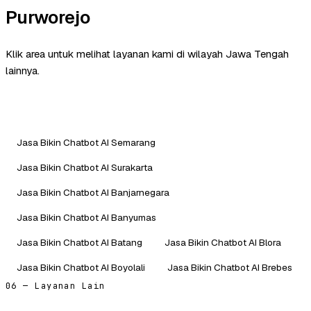
Purworejo
Klik area untuk melihat layanan kami di wilayah Jawa Tengah
lainnya.
Jasa Bikin Chatbot AI Semarang
Jasa Bikin Chatbot AI Surakarta
Jasa Bikin Chatbot AI Banjarnegara
Jasa Bikin Chatbot AI Banyumas
Jasa Bikin Chatbot AI Batang
Jasa Bikin Chatbot AI Blora
Jasa Bikin Chatbot AI Boyolali
Jasa Bikin Chatbot AI Brebes
06 — Layanan Lain