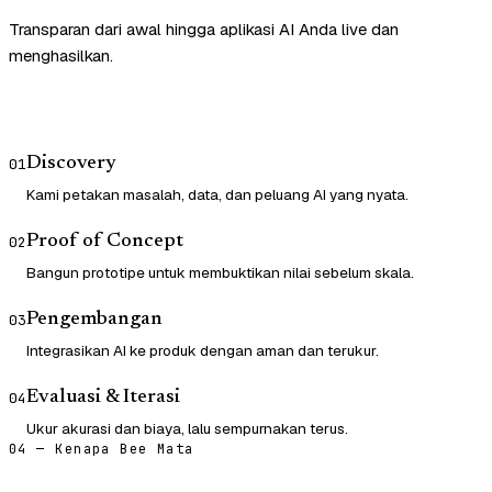
Transparan dari awal hingga aplikasi AI Anda live dan
menghasilkan.
Discovery
01
Kami petakan masalah, data, dan peluang AI yang nyata.
Proof of Concept
02
Bangun prototipe untuk membuktikan nilai sebelum skala.
Pengembangan
03
Integrasikan AI ke produk dengan aman dan terukur.
Evaluasi & Iterasi
04
Ukur akurasi dan biaya, lalu sempurnakan terus.
04 — Kenapa Bee Mata