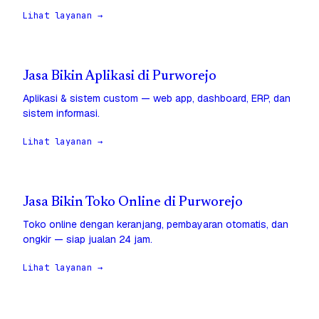
Lihat layanan →
Jasa Bikin Aplikasi di Purworejo
Aplikasi & sistem custom — web app, dashboard, ERP, dan
sistem informasi.
Lihat layanan →
Jasa Bikin Toko Online di Purworejo
Toko online dengan keranjang, pembayaran otomatis, dan
ongkir — siap jualan 24 jam.
Lihat layanan →