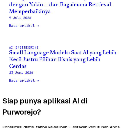
dengan Yakin — dan Bagaimana Retrieval
Memperbaikinya
9 Juli 2026
Baca artikel →
AI ENGINEERING
Small Language Models: Saat AI yang Lebih
Kecil Justru Pilihan Bisnis yang Lebih
Cerdas
23 Juni 2026
Baca artikel →
Siap punya aplikasi AI di
Purworejo?
Konsultasi gratis, tanpa kewajiban. Ceritakan kebutuhan Anda