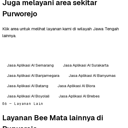
Juga melayani area sekitar
Purworejo
Klik area untuk melihat layanan kami di wilayah Jawa Tengah
lainnya.
Jasa Aplikasi AI Semarang
Jasa Aplikasi AI Surakarta
Jasa Aplikasi AI Banjarnegara
Jasa Aplikasi AI Banyumas
Jasa Aplikasi AI Batang
Jasa Aplikasi AI Blora
Jasa Aplikasi AI Boyolali
Jasa Aplikasi AI Brebes
06 — Layanan Lain
Layanan Bee Mata lainnya di