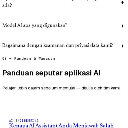
ada?
Model AI apa yang digunakan?
Bagaimana dengan keamanan dan privasi data kami?
08 — Panduan & Wawasan
Panduan seputar aplikasi AI
Pelajari lebih dalam sebelum memulai — ditulis oleh tim kami.
AI ENGINEERING
Kenapa AI Assistant Anda Menjawab Salah