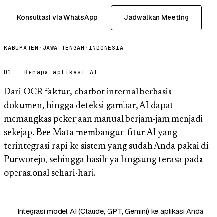
Konsultasi via WhatsApp
Jadwalkan Meeting
KABUPATEN
·
JAWA TENGAH
·
INDONESIA
01 — Kenapa aplikasi AI
Dari OCR faktur, chatbot internal berbasis
dokumen, hingga deteksi gambar, AI dapat
memangkas pekerjaan manual berjam-jam menjadi
sekejap. Bee Mata membangun fitur AI yang
terintegrasi rapi ke sistem yang sudah Anda pakai di
Purworejo, sehingga hasilnya langsung terasa pada
operasional sehari-hari.
Integrasi model AI (Claude, GPT, Gemini) ke aplikasi Anda