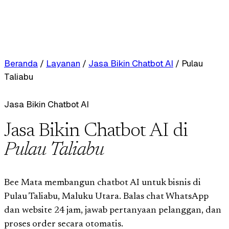
Beranda
/
Layanan
/
Jasa Bikin Chatbot AI
/
Pulau
Taliabu
Jasa Bikin Chatbot AI
Jasa Bikin Chatbot AI di
Pulau Taliabu
Bee Mata membangun chatbot AI untuk bisnis di
Pulau Taliabu, Maluku Utara. Balas chat WhatsApp
dan website 24 jam, jawab pertanyaan pelanggan, dan
proses order secara otomatis.