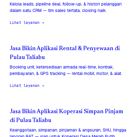
Kelola leads, pipeline deal, follow-up, & histori pelanggan
dalam satu CRM — tim sales tertata, closing naik.
Lihat layanan →
Jasa Bikin Aplikasi Rental & Penyewaan di
Pulau Taliabu
Booking unit, ketersediaan armada real-time, kontrak,
pembayaran, & GPS tracking — rental mobil, motor, & alat.
Lihat layanan →
Jasa Bikin Aplikasi Koperasi Simpan Pinjam
di Pulau Taliabu
Keanggotaan, simpanan, pinjaman & angsuran, SHU, hingga
laporan RAT — siap untuk Koperasi Desa Merah Putih.