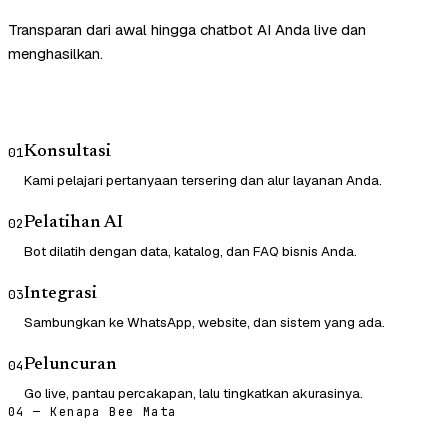
Transparan dari awal hingga chatbot AI Anda live dan
menghasilkan.
Konsultasi
01
Kami pelajari pertanyaan tersering dan alur layanan Anda.
Pelatihan AI
02
Bot dilatih dengan data, katalog, dan FAQ bisnis Anda.
Integrasi
03
Sambungkan ke WhatsApp, website, dan sistem yang ada.
Peluncuran
04
Go live, pantau percakapan, lalu tingkatkan akurasinya.
04 — Kenapa Bee Mata