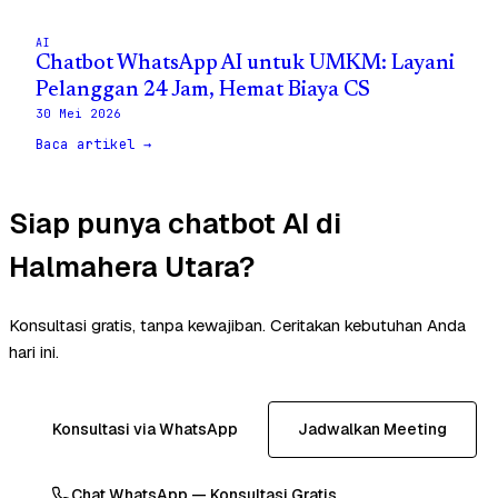
AI
Chatbot WhatsApp AI untuk UMKM: Layani
Pelanggan 24 Jam, Hemat Biaya CS
30 Mei 2026
Baca artikel →
Siap punya chatbot AI di
Halmahera Utara?
Konsultasi gratis, tanpa kewajiban. Ceritakan kebutuhan Anda
hari ini.
Konsultasi via WhatsApp
Jadwalkan Meeting
Chat WhatsApp — Konsultasi Gratis