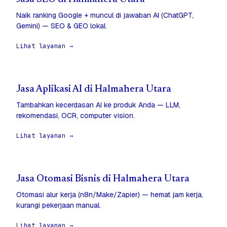
Naik ranking Google + muncul di jawaban AI (ChatGPT,
Gemini) — SEO & GEO lokal.
Lihat layanan →
Jasa Aplikasi AI di Halmahera Utara
Tambahkan kecerdasan AI ke produk Anda — LLM,
rekomendasi, OCR, computer vision.
Lihat layanan →
Jasa Otomasi Bisnis di Halmahera Utara
Otomasi alur kerja (n8n/Make/Zapier) — hemat jam kerja,
kurangi pekerjaan manual.
Lihat layanan →