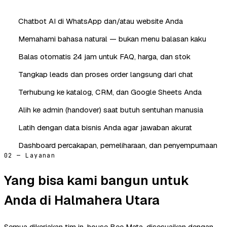
Chatbot AI di WhatsApp dan/atau website Anda
Memahami bahasa natural — bukan menu balasan kaku
Balas otomatis 24 jam untuk FAQ, harga, dan stok
Tangkap leads dan proses order langsung dari chat
Terhubung ke katalog, CRM, dan Google Sheets Anda
Alih ke admin (handover) saat butuh sentuhan manusia
Latih dengan data bisnis Anda agar jawaban akurat
Dashboard percakapan, pemeliharaan, dan penyempurnaan
02 — Layanan
Yang bisa kami bangun untuk
Anda di Halmahera Utara
Semua dikerjakan tim in-house Bee Mata, disesuaikan dengan