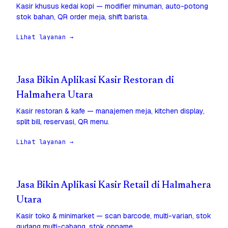
Kasir khusus kedai kopi — modifier minuman, auto-potong
stok bahan, QR order meja, shift barista.
Lihat layanan →
Jasa Bikin Aplikasi Kasir Restoran di
Halmahera Utara
Kasir restoran & kafe — manajemen meja, kitchen display,
split bill, reservasi, QR menu.
Lihat layanan →
Jasa Bikin Aplikasi Kasir Retail di Halmahera
Utara
Kasir toko & minimarket — scan barcode, multi-varian, stok
gudang multi-cabang, stok opname.