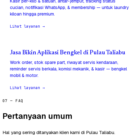
Kasir per-kilo & satuan, antar-jemput, tracking status
cucian, notifikasi WhatsApp, & membership — untuk laundry
kiloan hingga premium.
Lihat layanan →
Jasa Bikin Aplikasi Bengkel di Pulau Taliabu
Work order, stok spare part, riwayat servis kendaraan,
reminder servis berkala, komisi mekanik, & kasir — bengkel
mobil & motor.
Lihat layanan →
07 — FAQ
Pertanyaan umum
Hal yang sering ditanyakan klien kami di Pulau Taliabu.