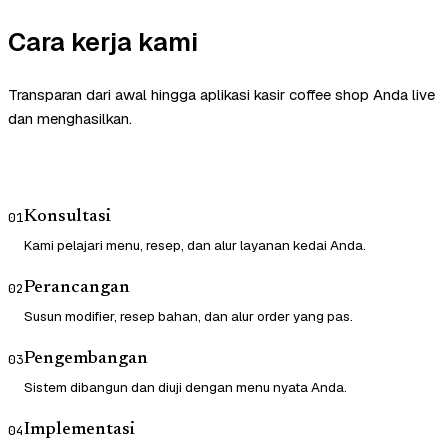
Cara kerja kami
Transparan dari awal hingga aplikasi kasir coffee shop Anda live
dan menghasilkan.
Konsultasi
01
Kami pelajari menu, resep, dan alur layanan kedai Anda.
Perancangan
02
Susun modifier, resep bahan, dan alur order yang pas.
Pengembangan
03
Sistem dibangun dan diuji dengan menu nyata Anda.
Implementasi
04