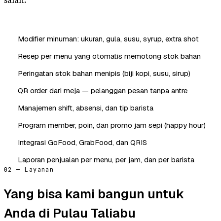
salah.
Modifier minuman: ukuran, gula, susu, syrup, extra shot
Resep per menu yang otomatis memotong stok bahan
Peringatan stok bahan menipis (biji kopi, susu, sirup)
QR order dari meja — pelanggan pesan tanpa antre
Manajemen shift, absensi, dan tip barista
Program member, poin, dan promo jam sepi (happy hour)
Integrasi GoFood, GrabFood, dan QRIS
Laporan penjualan per menu, per jam, dan per barista
02 — Layanan
Yang bisa kami bangun untuk
Anda di Pulau Taliabu