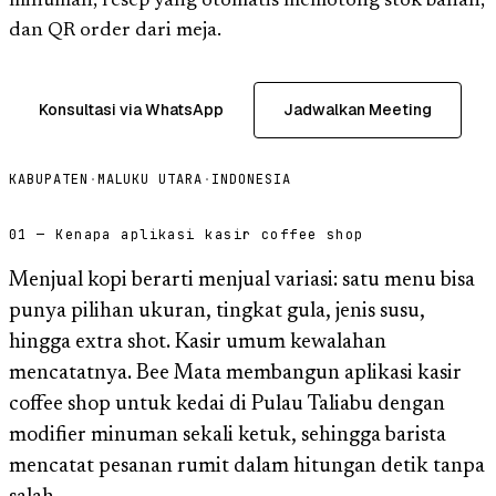
minuman, resep yang otomatis memotong stok bahan,
dan QR order dari meja.
Konsultasi via WhatsApp
Jadwalkan Meeting
KABUPATEN
·
MALUKU UTARA
·
INDONESIA
01 — Kenapa aplikasi kasir coffee shop
Menjual kopi berarti menjual variasi: satu menu bisa
punya pilihan ukuran, tingkat gula, jenis susu,
hingga extra shot. Kasir umum kewalahan
mencatatnya. Bee Mata membangun aplikasi kasir
coffee shop untuk kedai di Pulau Taliabu dengan
modifier minuman sekali ketuk, sehingga barista
mencatat pesanan rumit dalam hitungan detik tanpa