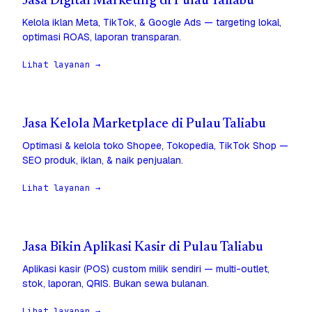
Jasa Digital Marketing di Pulau Taliabu
Kelola iklan Meta, TikTok, & Google Ads — targeting lokal,
optimasi ROAS, laporan transparan.
Lihat layanan →
Jasa Kelola Marketplace di Pulau Taliabu
Optimasi & kelola toko Shopee, Tokopedia, TikTok Shop —
SEO produk, iklan, & naik penjualan.
Lihat layanan →
Jasa Bikin Aplikasi Kasir di Pulau Taliabu
Aplikasi kasir (POS) custom milik sendiri — multi-outlet,
stok, laporan, QRIS. Bukan sewa bulanan.
Lihat layanan →