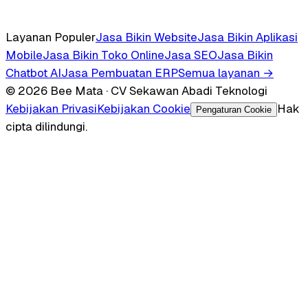
Layanan Populer
Jasa Bikin Website
Jasa Bikin Aplikasi
Mobile
Jasa Bikin Toko Online
Jasa SEO
Jasa Bikin
Chatbot AI
Jasa Pembuatan ERP
Semua layanan →
© 2026 Bee Mata · CV Sekawan Abadi Teknologi
Kebijakan Privasi
Kebijakan Cookie
Hak
Pengaturan Cookie
cipta dilindungi.