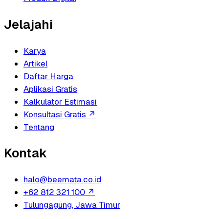
Jelajahi
Karya
Artikel
Daftar Harga
Aplikasi Gratis
Kalkulator Estimasi
Konsultasi Gratis
↗
Tentang
Kontak
halo@beemata.co.id
+62 812 321 100
↗
Tulungagung, Jawa Timur