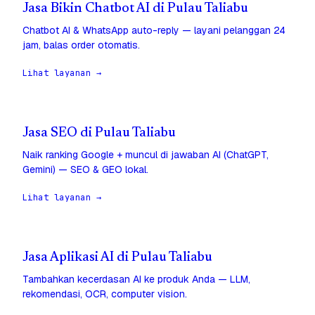
Jasa Bikin Chatbot AI di Pulau Taliabu
Chatbot AI & WhatsApp auto-reply — layani pelanggan 24
jam, balas order otomatis.
Lihat layanan →
Jasa SEO di Pulau Taliabu
Naik ranking Google + muncul di jawaban AI (ChatGPT,
Gemini) — SEO & GEO lokal.
Lihat layanan →
Jasa Aplikasi AI di Pulau Taliabu
Tambahkan kecerdasan AI ke produk Anda — LLM,
rekomendasi, OCR, computer vision.