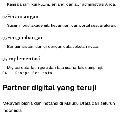
Kami pahami kurikulum, jenjang, dan alur administrasi Anda.
Perancangan
02
Susun modul akademik, keuangan, dan portal sesuai aturan.
Pengembangan
03
Bangun sistem dan uji dengan data sekolah nyata.
Implementasi
04
Migrasi data, latih guru dan tata usaha, lalu dampingi.
04 — Kenapa Bee Mata
Partner digital yang teruji
Melayani bisnis dan instansi di Maluku Utara dan seluruh
Indonesia.