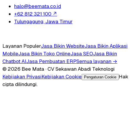
halo@beemata.co.id
+62 812 321 100
↗
Tulungagung, Jawa Timur
Layanan Populer
Jasa Bikin Website
Jasa Bikin Aplikasi
Mobile
Jasa Bikin Toko Online
Jasa SEO
Jasa Bikin
Chatbot AI
Jasa Pembuatan ERP
Semua layanan →
© 2026 Bee Mata · CV Sekawan Abadi Teknologi
Kebijakan Privasi
Kebijakan Cookie
Hak
Pengaturan Cookie
cipta dilindungi.