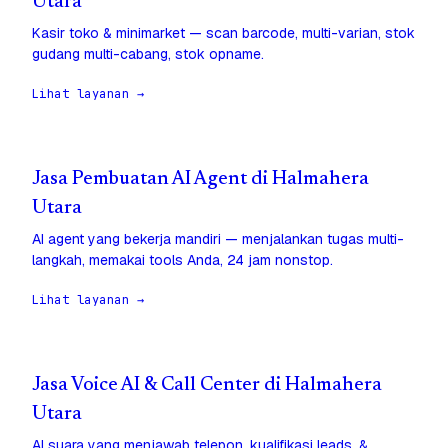
Utara
Kasir toko & minimarket — scan barcode, multi-varian, stok
gudang multi-cabang, stok opname.
Lihat layanan →
Jasa Pembuatan AI Agent di Halmahera
Utara
AI agent yang bekerja mandiri — menjalankan tugas multi-
langkah, memakai tools Anda, 24 jam nonstop.
Lihat layanan →
Jasa Voice AI & Call Center di Halmahera
Utara
AI suara yang menjawab telepon, kualifikasi leads, &