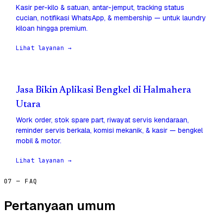
Kasir per-kilo & satuan, antar-jemput, tracking status
cucian, notifikasi WhatsApp, & membership — untuk laundry
kiloan hingga premium.
Lihat layanan →
Jasa Bikin Aplikasi Bengkel di Halmahera
Utara
Work order, stok spare part, riwayat servis kendaraan,
reminder servis berkala, komisi mekanik, & kasir — bengkel
mobil & motor.
Lihat layanan →
07 — FAQ
Pertanyaan umum