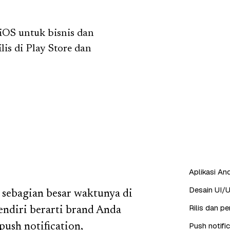
iOS untuk bisnis dan
lis di Play Store dan
Aplikasi And
Desain UI/U
sebagian besar waktunya di
Rilis dan p
sendiri berarti brand Anda
Push notifi
push notification,