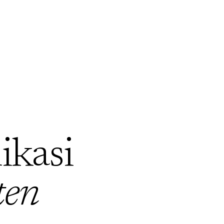
ikasi
ten