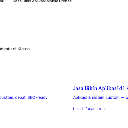
ali
Jasa Bikin Aplikasi Mobile Brebes
bantu di Klaten.
Jasa Bikin Aplikasi di 
 custom, cepat, SEO-ready.
Aplikasi & sistem custom — w
Lihat layanan →