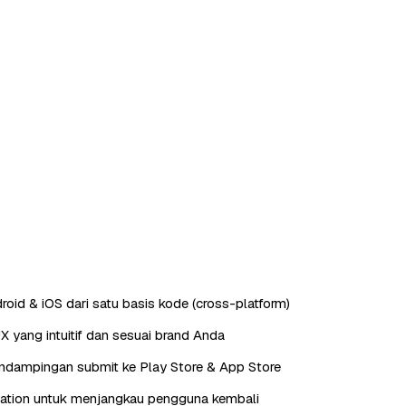
roid & iOS dari satu basis kode (cross-platform)
X yang intuitif dan sesuai brand Anda
endampingan submit ke Play Store & App Store
cation untuk menjangkau pengguna kembali