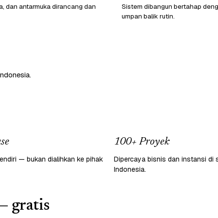
ata, dan antarmuka dirancang dan
Sistem dibangun bertahap den
umpan balik rutin.
Indonesia.
se
100+ Proyek
endiri — bukan dialihkan ke pihak
Dipercaya bisnis dan instansi di 
Indonesia.
— gratis