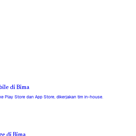
bile di Bima
 ke Play Store dan App Store, dikerjakan tim in-house.
ge di Bima