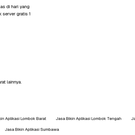
s di hari yang
server gratis 1
at lainnya.
kin Aplikasi Lombok Barat
Jasa Bikin Aplikasi Lombok Tengah
Ja
Jasa Bikin Aplikasi Sumbawa