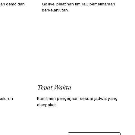
gan demo dan
Go live, pelatihan tim, lalu pemeliharaan
berkelanjutan.
Tepat Waktu
seluruh
Komitmen pengerjaan sesuai jadwal yang
disepakati.