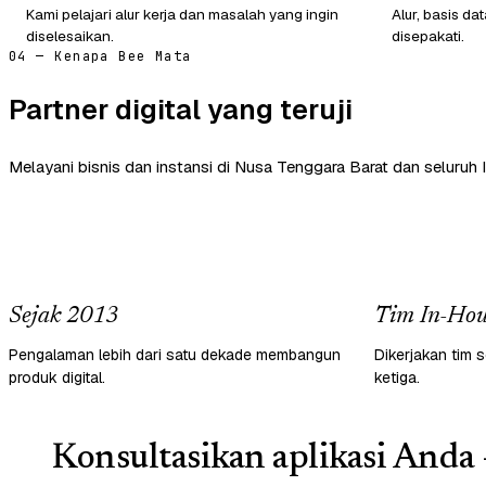
Kami pelajari alur kerja dan masalah yang ingin
Alur, basis d
diselesaikan.
disepakati.
04 — Kenapa Bee Mata
Partner digital yang teruji
Melayani bisnis dan instansi di Nusa Tenggara Barat dan seluruh 
Sejak 2013
Tim In-Hou
Pengalaman lebih dari satu dekade membangun
Dikerjakan tim s
produk digital.
ketiga.
Konsultasikan aplikasi Anda 