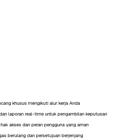
ncang khusus mengikuti alur kerja Anda
an laporan real-time untuk pengambilan keputusan
hak akses dan peran pengguna yang aman
as berulang dan persetujuan berjenjang