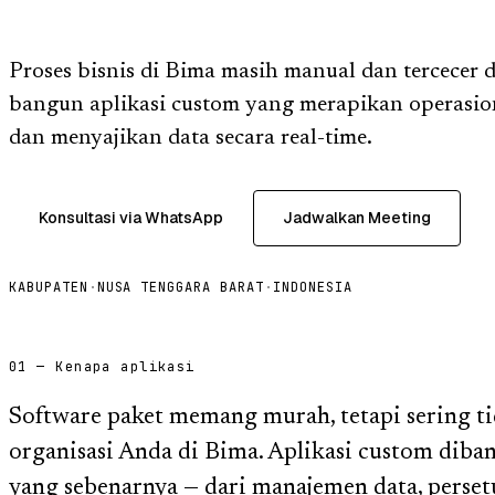
Proses bisnis di Bima masih manual dan tercecer d
bangun aplikasi custom yang merapikan operasio
dan menyajikan data secara real-time.
Konsultasi via WhatsApp
Jadwalkan Meeting
KABUPATEN
·
NUSA TENGGARA BARAT
·
INDONESIA
01 — Kenapa aplikasi
Software paket memang murah, tetapi sering ti
organisasi Anda di Bima. Aplikasi custom diba
yang sebenarnya — dari manajemen data, perset