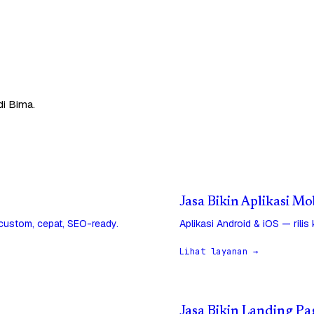
di Bima.
Jasa Bikin Aplikasi Mo
 custom, cepat, SEO-ready.
Aplikasi Android & iOS — rilis
Lihat layanan →
Jasa Bikin Landing Pa