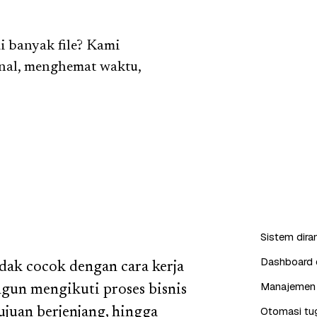
i banyak file? Kami
nal, menghemat waktu,
Sistem dira
Dashboard d
dak cocok dengan cara kerja
Manajemen 
ngun mengikuti proses bisnis
Otomasi tug
ujuan berjenjang, hingga