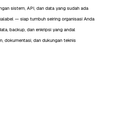
engan sistem, API, dan data yang sudah ada
skalabel — siap tumbuh seiring organisasi Anda
ta, backup, dan enkripsi yang andal
im, dokumentasi, dan dukungan teknis