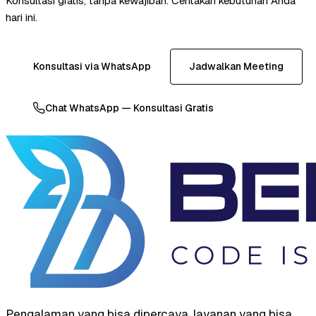
Konsultasi gratis, tanpa kewajiban. Ceritakan kebutuhan Anda
hari ini.
Konsultasi via WhatsApp
Jadwalkan Meeting
Chat WhatsApp — Konsultasi Gratis
Pengalaman yang bisa dipercaya, layanan yang bisa