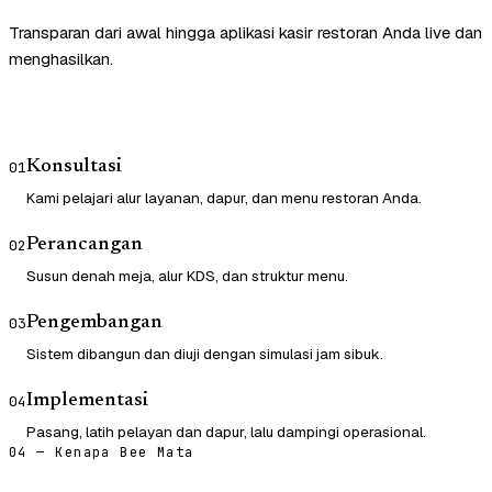
Transparan dari awal hingga aplikasi kasir restoran Anda live dan
menghasilkan.
Konsultasi
01
Kami pelajari alur layanan, dapur, dan menu restoran Anda.
Perancangan
02
Susun denah meja, alur KDS, dan struktur menu.
Pengembangan
03
Sistem dibangun dan diuji dengan simulasi jam sibuk.
Implementasi
04
Pasang, latih pelayan dan dapur, lalu dampingi operasional.
04 — Kenapa Bee Mata