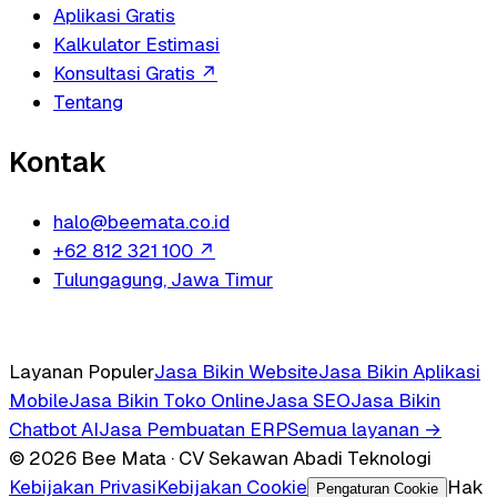
Aplikasi Gratis
Kalkulator Estimasi
Konsultasi Gratis
↗
Tentang
Kontak
halo@beemata.co.id
+62 812 321 100
↗
Tulungagung, Jawa Timur
Layanan Populer
Jasa Bikin Website
Jasa Bikin Aplikasi
Mobile
Jasa Bikin Toko Online
Jasa SEO
Jasa Bikin
Chatbot AI
Jasa Pembuatan ERP
Semua layanan →
© 2026 Bee Mata · CV Sekawan Abadi Teknologi
Kebijakan Privasi
Kebijakan Cookie
Hak
Pengaturan Cookie