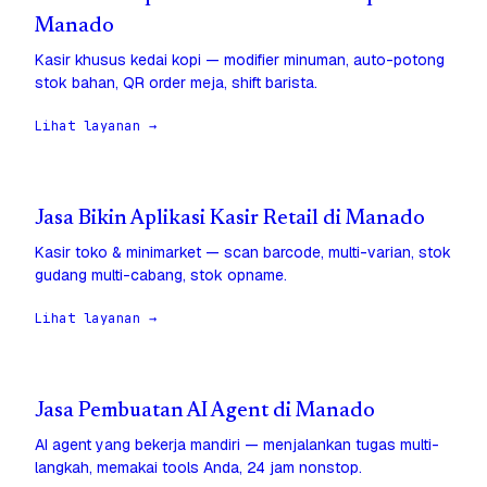
Manado
Kasir khusus kedai kopi — modifier minuman, auto-potong
stok bahan, QR order meja, shift barista.
Lihat layanan →
Jasa Bikin Aplikasi Kasir Retail di Manado
Kasir toko & minimarket — scan barcode, multi-varian, stok
gudang multi-cabang, stok opname.
Lihat layanan →
Jasa Pembuatan AI Agent di Manado
AI agent yang bekerja mandiri — menjalankan tugas multi-
langkah, memakai tools Anda, 24 jam nonstop.