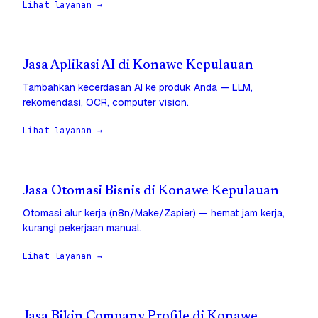
Lihat layanan →
Jasa Aplikasi AI di Konawe Kepulauan
Tambahkan kecerdasan AI ke produk Anda — LLM,
rekomendasi, OCR, computer vision.
Lihat layanan →
Jasa Otomasi Bisnis di Konawe Kepulauan
Otomasi alur kerja (n8n/Make/Zapier) — hemat jam kerja,
kurangi pekerjaan manual.
Lihat layanan →
Jasa Bikin Company Profile di Konawe