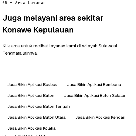
05 — Area Layanan
Juga melayani area sekitar
Konawe Kepulauan
Klik area untuk melihat layanan kami di wilayah Sulawesi
Tenggara lainnya.
Jasa Bikin Aplikasi Baubau
Jasa Bikin Aplikasi Bombana
Jasa Bikin Aplikasi Buton
Jasa Bikin Aplikasi Buton Selatan
Jasa Bikin Aplikasi Buton Tengah
Jasa Bikin Aplikasi Buton Utara
Jasa Bikin Aplikasi Kendari
Jasa Bikin Aplikasi Kolaka