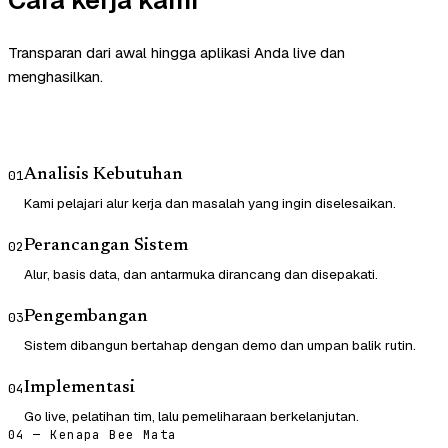
Cara kerja kami
Transparan dari awal hingga aplikasi Anda live dan
menghasilkan.
Analisis Kebutuhan
01
Kami pelajari alur kerja dan masalah yang ingin diselesaikan.
Perancangan Sistem
02
Alur, basis data, dan antarmuka dirancang dan disepakati.
Pengembangan
03
Sistem dibangun bertahap dengan demo dan umpan balik rutin.
Implementasi
04
Go live, pelatihan tim, lalu pemeliharaan berkelanjutan.
04 — Kenapa Bee Mata