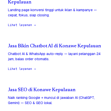
Kepulauan
Landing page konversi tinggi untuk iklan & kampanye —
cepat, fokus, siap closing.
Lihat layanan →
Jasa Bikin Chatbot AI di Konawe Kepulauan
Chatbot AI & WhatsApp auto-reply — layani pelanggan 24
jam, balas order otomatis.
Lihat layanan →
Jasa SEO di Konawe Kepulauan
Naik ranking Google + muncul di jawaban AI (ChatGPT,
Gemini) — SEO & GEO lokal.