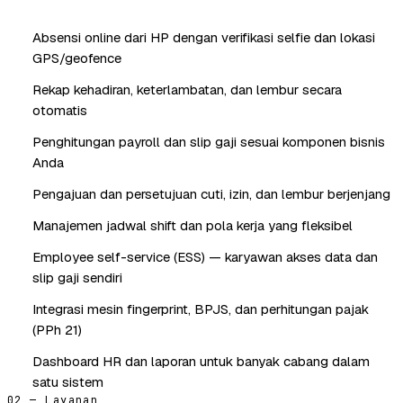
Absensi online dari HP dengan verifikasi selfie dan lokasi
GPS/geofence
Rekap kehadiran, keterlambatan, dan lembur secara
otomatis
Penghitungan payroll dan slip gaji sesuai komponen bisnis
Anda
Pengajuan dan persetujuan cuti, izin, dan lembur berjenjang
Manajemen jadwal shift dan pola kerja yang fleksibel
Employee self-service (ESS) — karyawan akses data dan
slip gaji sendiri
Integrasi mesin fingerprint, BPJS, dan perhitungan pajak
(PPh 21)
Dashboard HR dan laporan untuk banyak cabang dalam
satu sistem
02 — Layanan