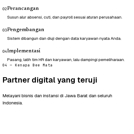
Perancangan
02
Susun alur absensi, cuti, dan payroll sesuai aturan perusahaan.
Pengembangan
03
Sistem dibangun dan diuji dengan data karyawan nyata Anda.
Implementasi
04
Pasang, latih tim HR dan karyawan, lalu dampingi pemeliharaan.
04 — Kenapa Bee Mata
Partner digital yang teruji
Melayani bisnis dan instansi di Jawa Barat dan seluruh
Indonesia.