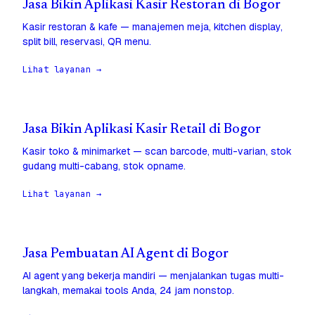
Jasa Bikin Aplikasi Kasir Restoran di Bogor
Kasir restoran & kafe — manajemen meja, kitchen display,
split bill, reservasi, QR menu.
Lihat layanan →
Jasa Bikin Aplikasi Kasir Retail di Bogor
Kasir toko & minimarket — scan barcode, multi-varian, stok
gudang multi-cabang, stok opname.
Lihat layanan →
Jasa Pembuatan AI Agent di Bogor
AI agent yang bekerja mandiri — menjalankan tugas multi-
langkah, memakai tools Anda, 24 jam nonstop.