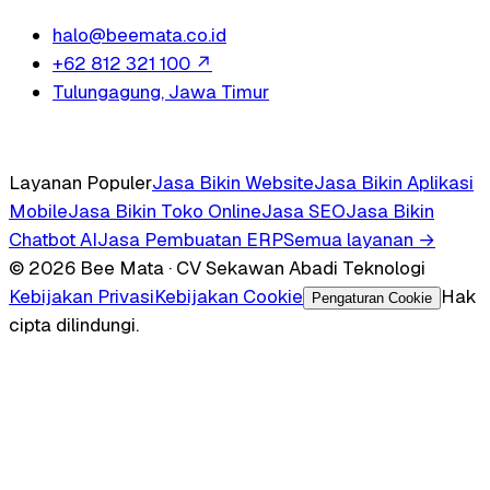
halo@beemata.co.id
+62 812 321 100
↗
Tulungagung, Jawa Timur
Layanan Populer
Jasa Bikin Website
Jasa Bikin Aplikasi
Mobile
Jasa Bikin Toko Online
Jasa SEO
Jasa Bikin
Chatbot AI
Jasa Pembuatan ERP
Semua layanan →
© 2026 Bee Mata · CV Sekawan Abadi Teknologi
Kebijakan Privasi
Kebijakan Cookie
Hak
Pengaturan Cookie
cipta dilindungi.