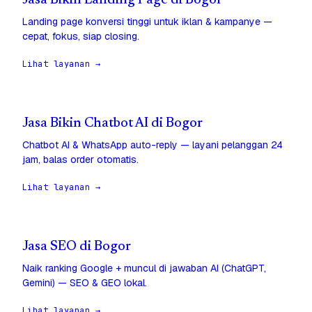
Jasa Bikin Landing Page di Bogor
Landing page konversi tinggi untuk iklan & kampanye —
cepat, fokus, siap closing.
Lihat layanan →
Jasa Bikin Chatbot AI di Bogor
Chatbot AI & WhatsApp auto-reply — layani pelanggan 24
jam, balas order otomatis.
Lihat layanan →
Jasa SEO di Bogor
Naik ranking Google + muncul di jawaban AI (ChatGPT,
Gemini) — SEO & GEO lokal.
Lihat layanan →