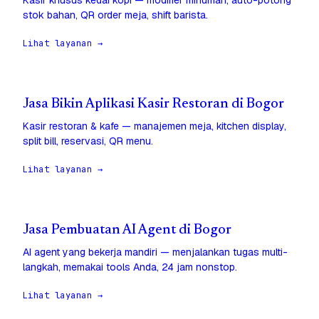
Kasir khusus kedai kopi — modifier minuman, auto-potong
stok bahan, QR order meja, shift barista.
Lihat layanan →
Jasa Bikin Aplikasi Kasir Restoran di Bogor
Kasir restoran & kafe — manajemen meja, kitchen display,
split bill, reservasi, QR menu.
Lihat layanan →
Jasa Pembuatan AI Agent di Bogor
AI agent yang bekerja mandiri — menjalankan tugas multi-
langkah, memakai tools Anda, 24 jam nonstop.
Lihat layanan →