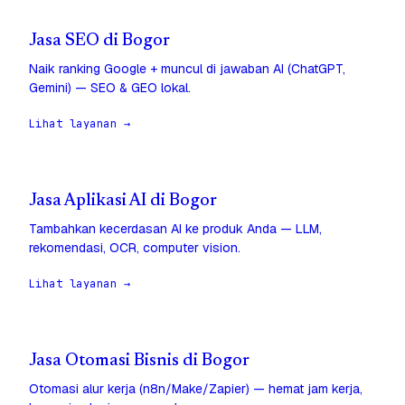
Jasa SEO di Bogor
Naik ranking Google + muncul di jawaban AI (ChatGPT,
Gemini) — SEO & GEO lokal.
Lihat layanan →
Jasa Aplikasi AI di Bogor
Tambahkan kecerdasan AI ke produk Anda — LLM,
rekomendasi, OCR, computer vision.
Lihat layanan →
Jasa Otomasi Bisnis di Bogor
Otomasi alur kerja (n8n/Make/Zapier) — hemat jam kerja,