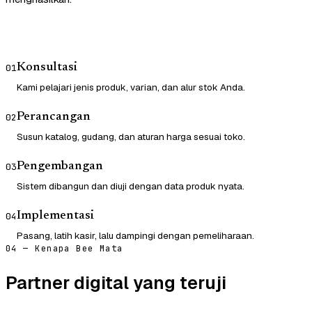
Konsultasi
01
Kami pelajari jenis produk, varian, dan alur stok Anda.
Perancangan
02
Susun katalog, gudang, dan aturan harga sesuai toko.
Pengembangan
03
Sistem dibangun dan diuji dengan data produk nyata.
Implementasi
04
Pasang, latih kasir, lalu dampingi dengan pemeliharaan.
04 — Kenapa Bee Mata
Partner digital yang teruji