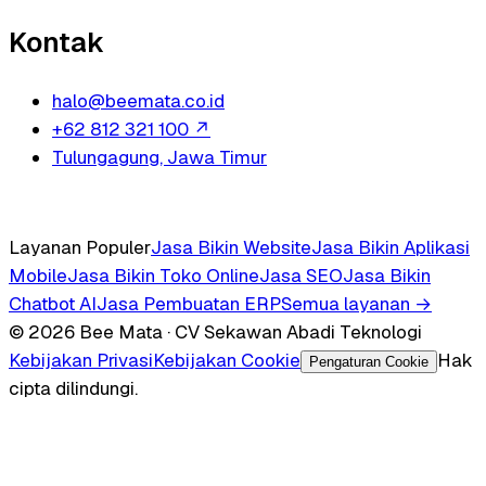
Kontak
halo@beemata.co.id
+62 812 321 100
↗
Tulungagung, Jawa Timur
Layanan Populer
Jasa Bikin Website
Jasa Bikin Aplikasi
Mobile
Jasa Bikin Toko Online
Jasa SEO
Jasa Bikin
Chatbot AI
Jasa Pembuatan ERP
Semua layanan →
© 2026 Bee Mata · CV Sekawan Abadi Teknologi
Kebijakan Privasi
Kebijakan Cookie
Hak
Pengaturan Cookie
cipta dilindungi.