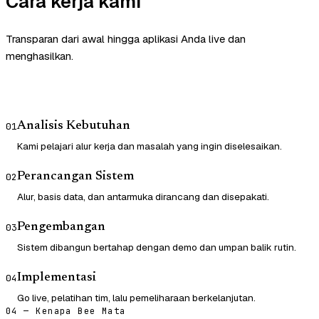
Cara kerja kami
Transparan dari awal hingga aplikasi Anda live dan
menghasilkan.
Analisis Kebutuhan
01
Kami pelajari alur kerja dan masalah yang ingin diselesaikan.
Perancangan Sistem
02
Alur, basis data, dan antarmuka dirancang dan disepakati.
Pengembangan
03
Sistem dibangun bertahap dengan demo dan umpan balik rutin.
Implementasi
04
Go live, pelatihan tim, lalu pemeliharaan berkelanjutan.
04 — Kenapa Bee Mata