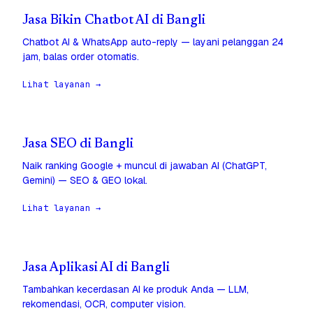
Jasa Bikin Chatbot AI di Bangli
Chatbot AI & WhatsApp auto-reply — layani pelanggan 24
jam, balas order otomatis.
Lihat layanan →
Jasa SEO di Bangli
Naik ranking Google + muncul di jawaban AI (ChatGPT,
Gemini) — SEO & GEO lokal.
Lihat layanan →
Jasa Aplikasi AI di Bangli
Tambahkan kecerdasan AI ke produk Anda — LLM,
rekomendasi, OCR, computer vision.