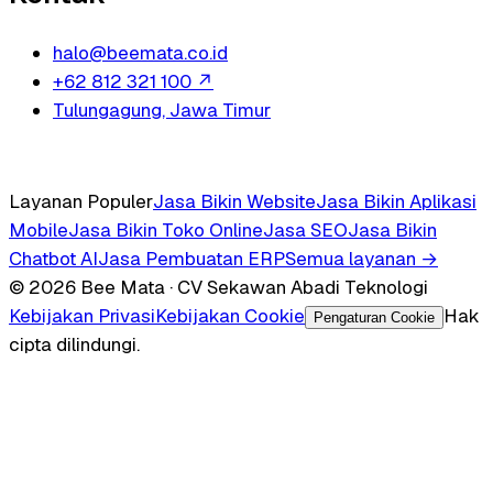
halo@beemata.co.id
+62 812 321 100
↗
Tulungagung, Jawa Timur
Layanan Populer
Jasa Bikin Website
Jasa Bikin Aplikasi
Mobile
Jasa Bikin Toko Online
Jasa SEO
Jasa Bikin
Chatbot AI
Jasa Pembuatan ERP
Semua layanan →
© 2026 Bee Mata · CV Sekawan Abadi Teknologi
Kebijakan Privasi
Kebijakan Cookie
Hak
Pengaturan Cookie
cipta dilindungi.