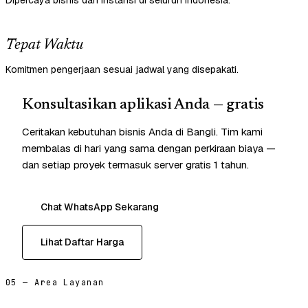
Dipercaya bisnis dan instansi di seluruh Indonesia.
Tepat Waktu
Komitmen pengerjaan sesuai jadwal yang disepakati.
Konsultasikan aplikasi Anda — gratis
Ceritakan kebutuhan bisnis Anda di Bangli. Tim kami
membalas di hari yang sama dengan perkiraan biaya —
dan setiap proyek termasuk server gratis 1 tahun.
Chat WhatsApp Sekarang
Lihat Daftar Harga
05 — Area Layanan