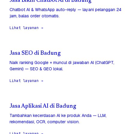
Jasa Bikin Chatbot AI di Badung
Chatbot AI & WhatsApp auto-reply — layani pelanggan 24
jam, balas order otomatis.
Lihat layanan →
Jasa SEO di Badung
Naik ranking Google + muncul di jawaban AI (ChatGPT,
Gemini) — SEO & GEO lokal.
Lihat layanan →
Jasa Aplikasi AI di Badung
Tambahkan kecerdasan AI ke produk Anda — LLM,
rekomendasi, OCR, computer vision.
Lihat layanan →