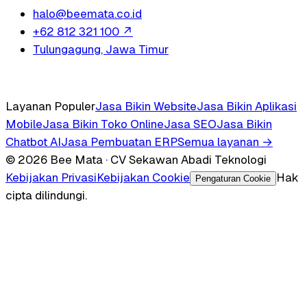
halo@beemata.co.id
+62 812 321 100
↗
Tulungagung, Jawa Timur
Layanan Populer
Jasa Bikin Website
Jasa Bikin Aplikasi
Mobile
Jasa Bikin Toko Online
Jasa SEO
Jasa Bikin
Chatbot AI
Jasa Pembuatan ERP
Semua layanan →
© 2026 Bee Mata · CV Sekawan Abadi Teknologi
Kebijakan Privasi
Kebijakan Cookie
Hak
Pengaturan Cookie
cipta dilindungi.