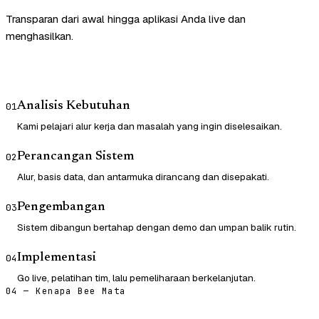
Transparan dari awal hingga aplikasi Anda live dan
menghasilkan.
Analisis Kebutuhan
01
Kami pelajari alur kerja dan masalah yang ingin diselesaikan.
Perancangan Sistem
02
Alur, basis data, dan antarmuka dirancang dan disepakati.
Pengembangan
03
Sistem dibangun bertahap dengan demo dan umpan balik rutin.
Implementasi
04
Go live, pelatihan tim, lalu pemeliharaan berkelanjutan.
04 — Kenapa Bee Mata