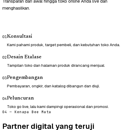
Transparan dari awal hingga toko online Anda live dan
menghasilkan.
Konsultasi
01
Kami pahami produk, target pembeli, dan kebutuhan toko Anda.
Desain Etalase
02
Tampilan toko dan halaman produk dirancang menjual.
Pengembangan
03
Pembayaran, ongkir, dan katalog dibangun dan diuji.
Peluncuran
04
Toko go live, lalu kami dampingi operasional dan promosi.
04 — Kenapa Bee Mata
Partner digital yang teruji