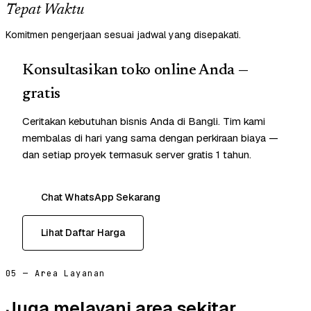
Tepat Waktu
Komitmen pengerjaan sesuai jadwal yang disepakati.
Konsultasikan toko online Anda —
gratis
Ceritakan kebutuhan bisnis Anda di Bangli. Tim kami
membalas di hari yang sama dengan perkiraan biaya —
dan setiap proyek termasuk server gratis 1 tahun.
Chat WhatsApp Sekarang
Lihat Daftar Harga
05 — Area Layanan
Juga melayani area sekitar