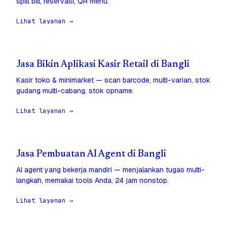
split bill, reservasi, QR menu.
Lihat layanan →
Jasa Bikin Aplikasi Kasir Retail di Bangli
Kasir toko & minimarket — scan barcode, multi-varian, stok
gudang multi-cabang, stok opname.
Lihat layanan →
Jasa Pembuatan AI Agent di Bangli
AI agent yang bekerja mandiri — menjalankan tugas multi-
langkah, memakai tools Anda, 24 jam nonstop.
Lihat layanan →