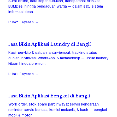
Surat online, data kependudukan, transparansi APBDes,
BUMDes, hingga pengaduan warga — dalam satu sistem
informasi desa.
Lihat layanan →
Jasa Bikin Aplikasi Laundry di Bangli
Kasir per-kilo & satuan, antar-jemput, tracking status
cucian, notifikasi WhatsApp, & membership — untuk laundry
kiloan hingga premium.
Lihat layanan →
Jasa Bikin Aplikasi Bengkel di Bangli
Work order, stok spare part, riwayat servis kendaraan,
reminder servis berkala, komisi mekanik, & kasir — bengkel
mobil & motor.