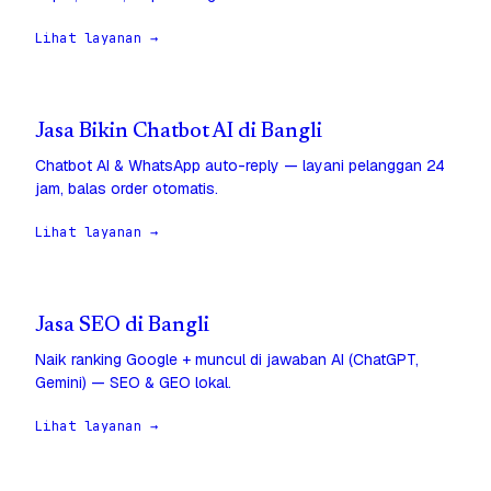
Lihat layanan →
Jasa Bikin Chatbot AI di Bangli
Chatbot AI & WhatsApp auto-reply — layani pelanggan 24
jam, balas order otomatis.
Lihat layanan →
Jasa SEO di Bangli
Naik ranking Google + muncul di jawaban AI (ChatGPT,
Gemini) — SEO & GEO lokal.
Lihat layanan →