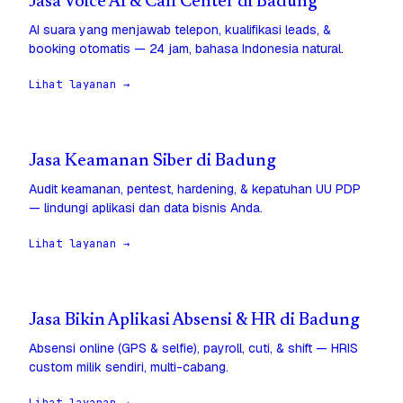
Jasa Voice AI & Call Center di Badung
AI suara yang menjawab telepon, kualifikasi leads, &
booking otomatis — 24 jam, bahasa Indonesia natural.
Lihat layanan →
Jasa Keamanan Siber di Badung
Audit keamanan, pentest, hardening, & kepatuhan UU PDP
— lindungi aplikasi dan data bisnis Anda.
Lihat layanan →
Jasa Bikin Aplikasi Absensi & HR di Badung
Absensi online (GPS & selfie), payroll, cuti, & shift — HRIS
custom milik sendiri, multi-cabang.