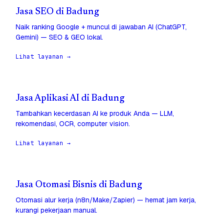
Jasa SEO di Badung
Naik ranking Google + muncul di jawaban AI (ChatGPT,
Gemini) — SEO & GEO lokal.
Lihat layanan →
Jasa Aplikasi AI di Badung
Tambahkan kecerdasan AI ke produk Anda — LLM,
rekomendasi, OCR, computer vision.
Lihat layanan →
Jasa Otomasi Bisnis di Badung
Otomasi alur kerja (n8n/Make/Zapier) — hemat jam kerja,
kurangi pekerjaan manual.