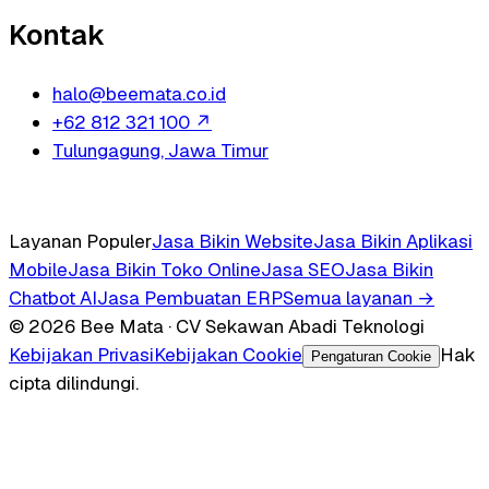
Kontak
halo@beemata.co.id
+62 812 321 100
↗
Tulungagung, Jawa Timur
Layanan Populer
Jasa Bikin Website
Jasa Bikin Aplikasi
Mobile
Jasa Bikin Toko Online
Jasa SEO
Jasa Bikin
Chatbot AI
Jasa Pembuatan ERP
Semua layanan →
© 2026 Bee Mata · CV Sekawan Abadi Teknologi
Kebijakan Privasi
Kebijakan Cookie
Hak
Pengaturan Cookie
cipta dilindungi.