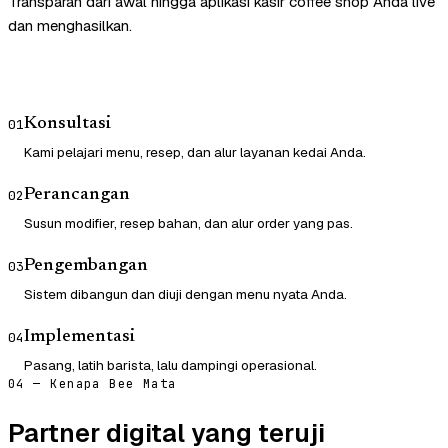
Transparan dari awal hingga aplikasi kasir coffee shop Anda live
dan menghasilkan.
Konsultasi
01
Kami pelajari menu, resep, dan alur layanan kedai Anda.
Perancangan
02
Susun modifier, resep bahan, dan alur order yang pas.
Pengembangan
03
Sistem dibangun dan diuji dengan menu nyata Anda.
Implementasi
04
Pasang, latih barista, lalu dampingi operasional.
04 — Kenapa Bee Mata
Partner digital yang teruji