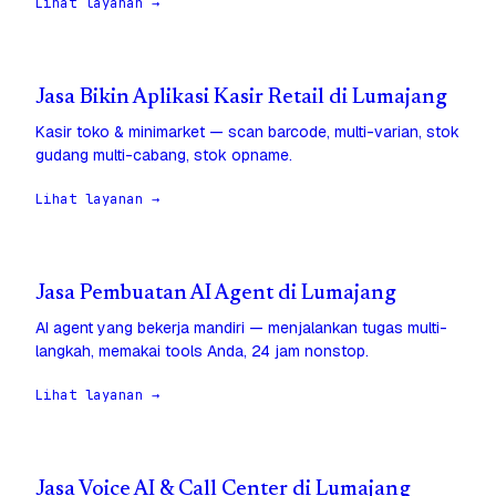
Lihat layanan →
Jasa Bikin Aplikasi Kasir Retail di Lumajang
Kasir toko & minimarket — scan barcode, multi-varian, stok
gudang multi-cabang, stok opname.
Lihat layanan →
Jasa Pembuatan AI Agent di Lumajang
AI agent yang bekerja mandiri — menjalankan tugas multi-
langkah, memakai tools Anda, 24 jam nonstop.
Lihat layanan →
Jasa Voice AI & Call Center di Lumajang