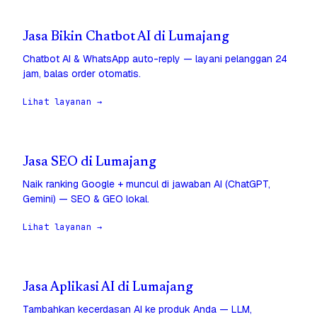
Jasa Bikin Chatbot AI di Lumajang
Chatbot AI & WhatsApp auto-reply — layani pelanggan 24
jam, balas order otomatis.
Lihat layanan →
Jasa SEO di Lumajang
Naik ranking Google + muncul di jawaban AI (ChatGPT,
Gemini) — SEO & GEO lokal.
Lihat layanan →
Jasa Aplikasi AI di Lumajang
Tambahkan kecerdasan AI ke produk Anda — LLM,