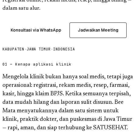
registrasi online, rekam medis, resep, hingga billing —
dalam satu alur.
Konsultasi via WhatsApp
Jadwalkan Meeting
KABUPATEN
·
JAWA TIMUR
·
INDONESIA
01 — Kenapa aplikasi klinik
Mengelola klinik bukan hanya soal medis, tetapi juga
operasional: registrasi, rekam medis, resep, farmasi,
kasir, hingga klaim BPJS. Ketika semuanya terpisah,
data mudah hilang dan laporan sulit disusun. Bee
Mata menyatukannya dalam satu sistem untuk
klinik, praktik dokter, dan puskesmas di Jawa Timur
— rapi, aman, dan siap terhubung ke SATUSEHAT.