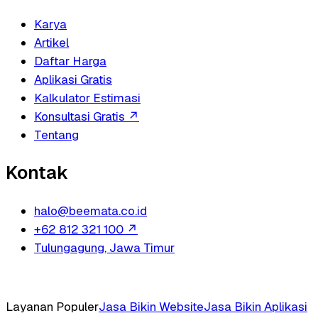
Karya
Artikel
Daftar Harga
Aplikasi Gratis
Kalkulator Estimasi
Konsultasi Gratis
↗
Tentang
Kontak
halo@beemata.co.id
+62 812 321 100
↗
Tulungagung, Jawa Timur
Layanan Populer
Jasa Bikin Website
Jasa Bikin Aplikasi