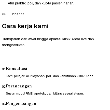
Atur praktik, poli, dan kuota pasien harian.
03 — Proses
Cara kerja kami
Transparan dari awal hingga aplikasi klinik Anda live dan
menghasilkan.
Konsultasi
01
Kami pelajari alur layanan, poli, dan kebutuhan klinik Anda.
Perancangan
02
Susun modul RME, apotek, dan billing sesuai aturan.
Pengembangan
03