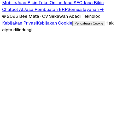
Mobile
Jasa Bikin Toko Online
Jasa SEO
Jasa Bikin
Chatbot AI
Jasa Pembuatan ERP
Semua layanan →
© 2026 Bee Mata · CV Sekawan Abadi Teknologi
Kebijakan Privasi
Kebijakan Cookie
Hak
Pengaturan Cookie
cipta dilindungi.