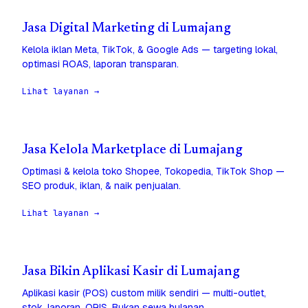
Jasa Digital Marketing di Lumajang
Kelola iklan Meta, TikTok, & Google Ads — targeting lokal,
optimasi ROAS, laporan transparan.
Lihat layanan →
Jasa Kelola Marketplace di Lumajang
Optimasi & kelola toko Shopee, Tokopedia, TikTok Shop —
SEO produk, iklan, & naik penjualan.
Lihat layanan →
Jasa Bikin Aplikasi Kasir di Lumajang
Aplikasi kasir (POS) custom milik sendiri — multi-outlet,
stok, laporan, QRIS. Bukan sewa bulanan.