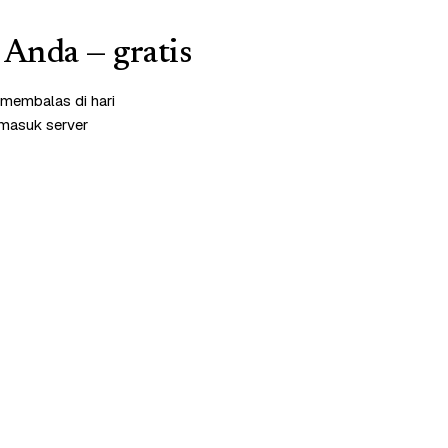
 Anda — gratis
 membalas di hari
rmasuk server