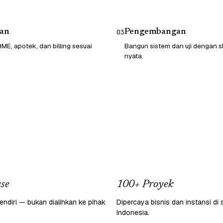
an
Pengembangan
03
ME, apotek, dan billing sesuai
Bangun sistem dan uji dengan sk
nyata.
se
100+ Proyek
endiri — bukan dialihkan ke pihak
Dipercaya bisnis dan instansi di 
Indonesia.