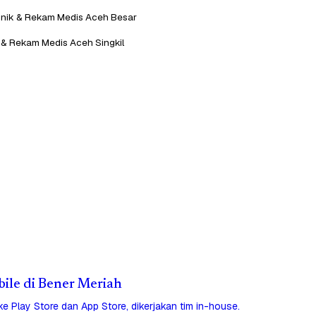
Klinik & Rekam Medis Aceh Besar
ik & Rekam Medis Aceh Singkil
bile di Bener Meriah
 ke Play Store dan App Store, dikerjakan tim in-house.