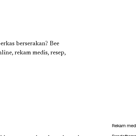
erkas berserakan? Bee
line, rekam medis, resep,
Rekam medi