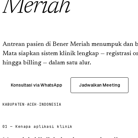
Meriah
Antrean pasien di Bener Meriah menumpuk dan b
Mata siapkan sistem klinik lengkap — registrasi on
hingga billing — dalam satu alur.
Konsultasi via WhatsApp
Jadwalkan Meeting
KABUPATEN
·
ACEH
·
INDONESIA
01 — Kenapa aplikasi klinik