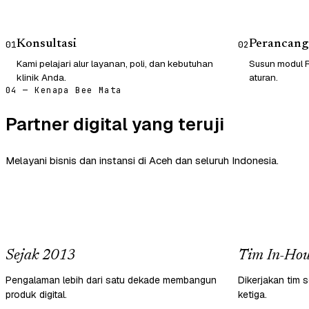
Konsultasi
Perancang
01
02
Kami pelajari alur layanan, poli, dan kebutuhan
Susun modul R
klinik Anda.
aturan.
04 — Kenapa Bee Mata
Partner digital yang teruji
Melayani bisnis dan instansi di Aceh dan seluruh Indonesia.
Sejak 2013
Tim In-Hou
Pengalaman lebih dari satu dekade membangun
Dikerjakan tim s
produk digital.
ketiga.