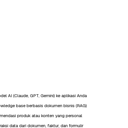
odel AI (Claude, GPT, Gemini) ke aplikasi Anda
owledge base berbasis dokumen bisnis (RAG)
mendasi produk atau konten yang personal
aksi data dari dokumen, faktur, dan formulir