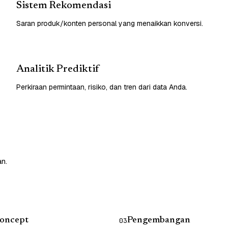
Sistem Rekomendasi
Saran produk/konten personal yang menaikkan konversi.
Analitik Prediktif
Perkiraan permintaan, risiko, dan tren dari data Anda.
an.
Concept
Pengembangan
03