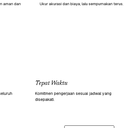
gan aman dan
Ukur akurasi dan biaya, lalu sempurnakan terus.
Tepat Waktu
seluruh
Komitmen pengerjaan sesuai jadwal yang
disepakati.