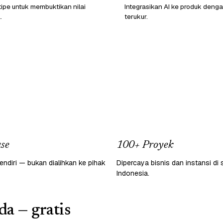
ipe untuk membuktikan nilai
Integrasikan AI ke produk den
.
terukur.
se
100+ Proyek
endiri — bukan dialihkan ke pihak
Dipercaya bisnis dan instansi di 
Indonesia.
da — gratis