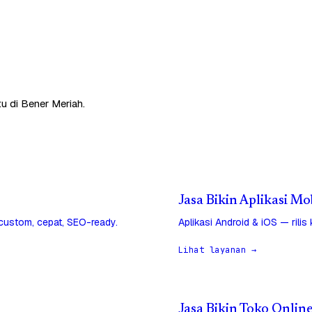
u di Bener Meriah.
Jasa Bikin Aplikasi Mo
 custom, cepat, SEO-ready.
Aplikasi Android & iOS — rilis
Lihat layanan →
Jasa Bikin Toko Onlin