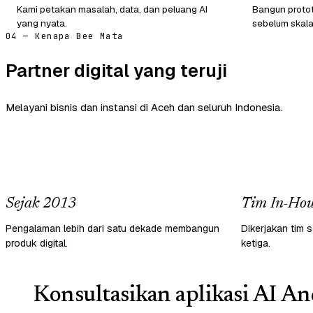
Kami petakan masalah, data, dan peluang AI
Bangun protot
yang nyata.
sebelum skala
04 — Kenapa Bee Mata
Partner digital yang teruji
Melayani bisnis dan instansi di Aceh dan seluruh Indonesia.
Sejak 2013
Tim In-Hou
Pengalaman lebih dari satu dekade membangun
Dikerjakan tim s
produk digital.
ketiga.
Konsultasikan aplikasi AI An