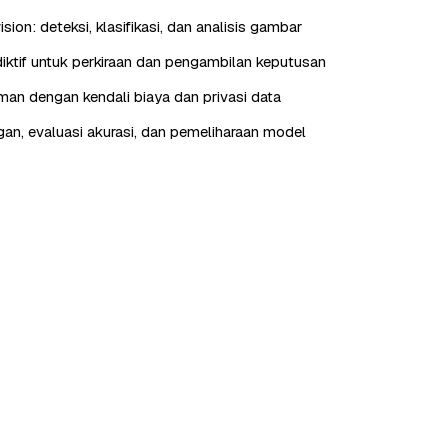
ion: deteksi, klasifikasi, dan analisis gambar
ediktif untuk perkiraan dan pengambilan keputusan
aman dengan kendali biaya dan privasi data
n, evaluasi akurasi, dan pemeliharaan model