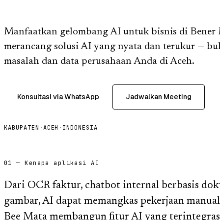
Manfaatkan gelombang AI untuk bisnis di Bener
merancang solusi AI yang nyata dan terukur — buk
masalah dan data perusahaan Anda di Aceh.
Konsultasi via WhatsApp
Jadwalkan Meeting
KABUPATEN
·
ACEH
·
INDONESIA
01 — Kenapa aplikasi AI
Dari OCR faktur, chatbot internal berbasis do
gambar, AI dapat memangkas pekerjaan manual 
Bee Mata membangun fitur AI yang terintegrasi