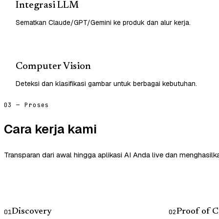
Integrasi LLM
Sematkan Claude/GPT/Gemini ke produk dan alur kerja.
Computer Vision
Deteksi dan klasifikasi gambar untuk berbagai kebutuhan.
03 — Proses
Cara kerja kami
Transparan dari awal hingga aplikasi AI Anda live dan menghasilk
Discovery
Proof of 
01
02