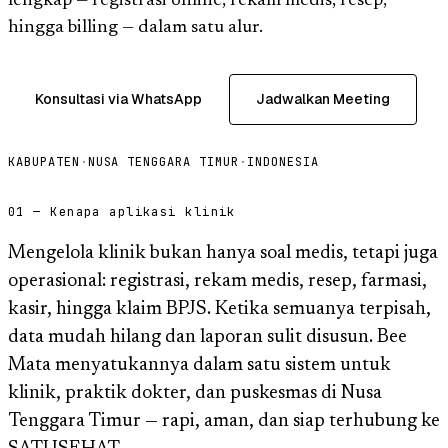
lengkap — registrasi online, rekam medis, resep,
hingga billing — dalam satu alur.
Konsultasi via WhatsApp
Jadwalkan Meeting
KABUPATEN
·
NUSA TENGGARA TIMUR
·
INDONESIA
01 — Kenapa aplikasi klinik
Mengelola klinik bukan hanya soal medis, tetapi juga
operasional: registrasi, rekam medis, resep, farmasi,
kasir, hingga klaim BPJS. Ketika semuanya terpisah,
data mudah hilang dan laporan sulit disusun. Bee
Mata menyatukannya dalam satu sistem untuk
klinik, praktik dokter, dan puskesmas di Nusa
Tenggara Timur — rapi, aman, dan siap terhubung ke