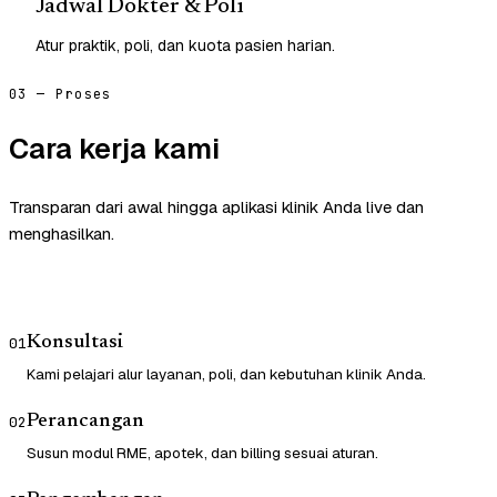
Jadwal Dokter & Poli
Atur praktik, poli, dan kuota pasien harian.
03 — Proses
Cara kerja kami
Transparan dari awal hingga aplikasi klinik Anda live dan
menghasilkan.
Konsultasi
01
Kami pelajari alur layanan, poli, dan kebutuhan klinik Anda.
Perancangan
02
Susun modul RME, apotek, dan billing sesuai aturan.