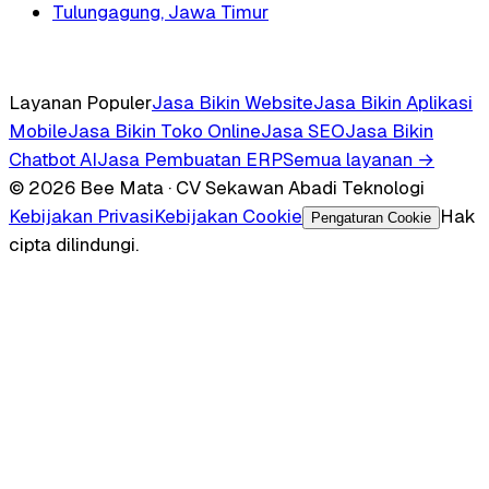
Tulungagung, Jawa Timur
Layanan Populer
Jasa Bikin Website
Jasa Bikin Aplikasi
Mobile
Jasa Bikin Toko Online
Jasa SEO
Jasa Bikin
Chatbot AI
Jasa Pembuatan ERP
Semua layanan →
© 2026 Bee Mata · CV Sekawan Abadi Teknologi
Kebijakan Privasi
Kebijakan Cookie
Hak
Pengaturan Cookie
cipta dilindungi.