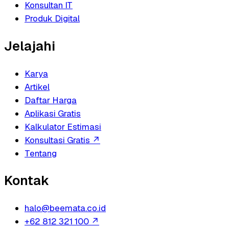
Konsultan IT
Produk Digital
Jelajahi
Karya
Artikel
Daftar Harga
Aplikasi Gratis
Kalkulator Estimasi
Konsultasi Gratis
↗
Tentang
Kontak
halo@beemata.co.id
+62 812 321 100
↗