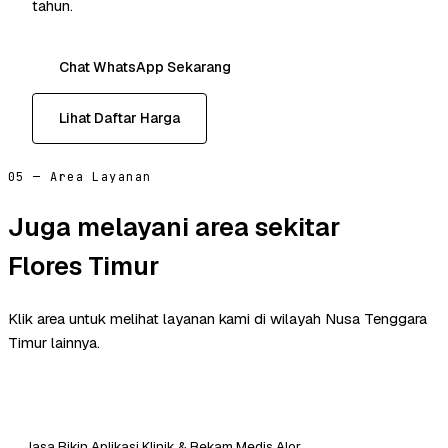
tahun.
Chat WhatsApp Sekarang
Lihat Daftar Harga
05 — Area Layanan
Juga melayani area sekitar
Flores Timur
Klik area untuk melihat layanan kami di wilayah Nusa Tenggara
Timur lainnya.
Jasa Bikin Aplikasi Klinik & Rekam Medis Alor