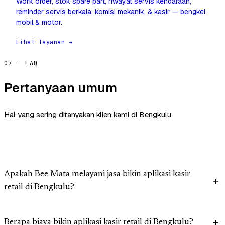
Work order, stok spare part, riwayat servis kendaraan,
reminder servis berkala, komisi mekanik, & kasir — bengkel
mobil & motor.
Lihat layanan →
07 — FAQ
Pertanyaan umum
Hal yang sering ditanyakan klien kami di Bengkulu.
Apakah Bee Mata melayani jasa bikin aplikasi kasir
retail di Bengkulu?
Berapa biaya bikin aplikasi kasir retail di Bengkulu?