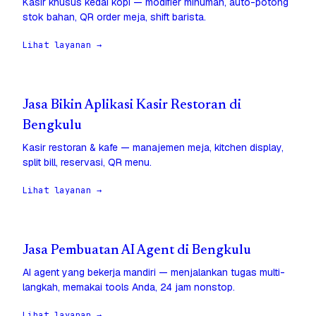
Kasir khusus kedai kopi — modifier minuman, auto-potong
stok bahan, QR order meja, shift barista.
Lihat layanan →
Jasa Bikin Aplikasi Kasir Restoran di
Bengkulu
Kasir restoran & kafe — manajemen meja, kitchen display,
split bill, reservasi, QR menu.
Lihat layanan →
Jasa Pembuatan AI Agent di Bengkulu
AI agent yang bekerja mandiri — menjalankan tugas multi-
langkah, memakai tools Anda, 24 jam nonstop.
Lihat layanan →