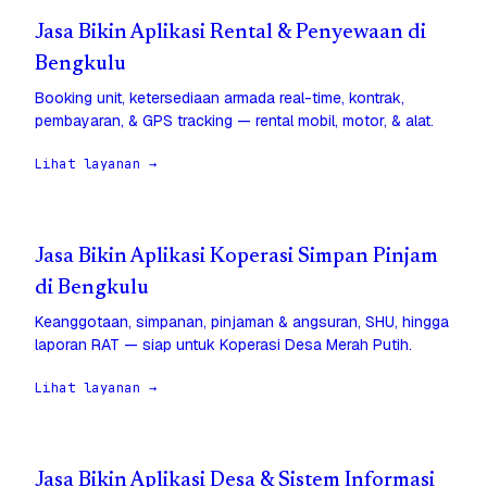
Jasa Bikin Aplikasi Rental & Penyewaan di
Bengkulu
Booking unit, ketersediaan armada real-time, kontrak,
pembayaran, & GPS tracking — rental mobil, motor, & alat.
Lihat layanan →
Jasa Bikin Aplikasi Koperasi Simpan Pinjam
di Bengkulu
Keanggotaan, simpanan, pinjaman & angsuran, SHU, hingga
laporan RAT — siap untuk Koperasi Desa Merah Putih.
Lihat layanan →
Jasa Bikin Aplikasi Desa & Sistem Informasi