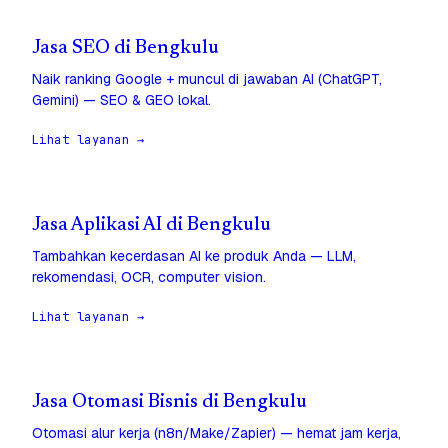
Jasa SEO di Bengkulu
Naik ranking Google + muncul di jawaban AI (ChatGPT,
Gemini) — SEO & GEO lokal.
Lihat layanan →
Jasa Aplikasi AI di Bengkulu
Tambahkan kecerdasan AI ke produk Anda — LLM,
rekomendasi, OCR, computer vision.
Lihat layanan →
Jasa Otomasi Bisnis di Bengkulu
Otomasi alur kerja (n8n/Make/Zapier) — hemat jam kerja,