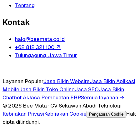
Tentang
Kontak
halo@beemata.co.id
+62 812 321 100
↗
Tulungagung, Jawa Timur
Layanan Populer
Jasa Bikin Website
Jasa Bikin Aplikasi
Mobile
Jasa Bikin Toko Online
Jasa SEO
Jasa Bikin
Chatbot AI
Jasa Pembuatan ERP
Semua layanan →
© 2026 Bee Mata · CV Sekawan Abadi Teknologi
Kebijakan Privasi
Kebijakan Cookie
Hak
Pengaturan Cookie
cipta dilindungi.