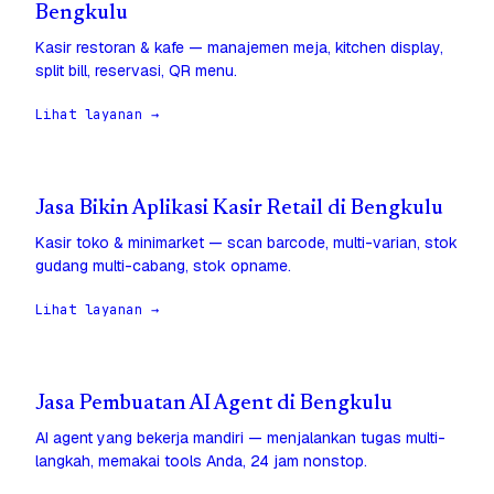
Bengkulu
Kasir restoran & kafe — manajemen meja, kitchen display,
split bill, reservasi, QR menu.
Lihat layanan →
Jasa Bikin Aplikasi Kasir Retail di Bengkulu
Kasir toko & minimarket — scan barcode, multi-varian, stok
gudang multi-cabang, stok opname.
Lihat layanan →
Jasa Pembuatan AI Agent di Bengkulu
AI agent yang bekerja mandiri — menjalankan tugas multi-
langkah, memakai tools Anda, 24 jam nonstop.