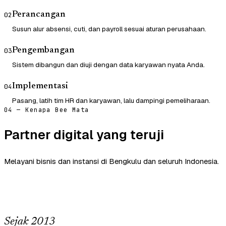
Perancangan
02
Susun alur absensi, cuti, dan payroll sesuai aturan perusahaan.
Pengembangan
03
Sistem dibangun dan diuji dengan data karyawan nyata Anda.
Implementasi
04
Pasang, latih tim HR dan karyawan, lalu dampingi pemeliharaan.
04 — Kenapa Bee Mata
Partner digital yang teruji
Melayani bisnis dan instansi di Bengkulu dan seluruh Indonesia.
Sejak 2013