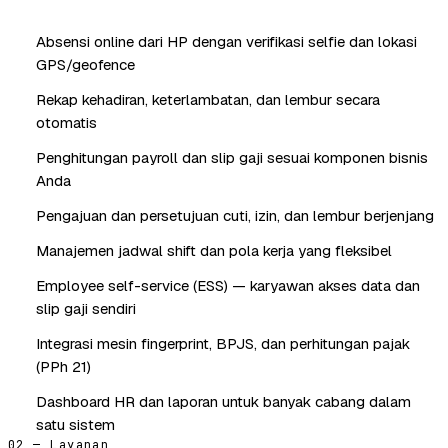
Absensi online dari HP dengan verifikasi selfie dan lokasi
GPS/geofence
Rekap kehadiran, keterlambatan, dan lembur secara
otomatis
Penghitungan payroll dan slip gaji sesuai komponen bisnis
Anda
Pengajuan dan persetujuan cuti, izin, dan lembur berjenjang
Manajemen jadwal shift dan pola kerja yang fleksibel
Employee self-service (ESS) — karyawan akses data dan
slip gaji sendiri
Integrasi mesin fingerprint, BPJS, dan perhitungan pajak
(PPh 21)
Dashboard HR dan laporan untuk banyak cabang dalam
satu sistem
02 — Layanan