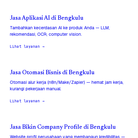
Jasa Aplikasi AI di Bengkulu
Tambahkan kecerdasan AI ke produk Anda — LLM,
rekomendasi, OCR, computer vision.
Lihat layanan →
Jasa Otomasi Bisnis di Bengkulu
Otomasi alur kerja (n8n/Make/Zapier) — hemat jam kerja,
kurangi pekerjaan manual.
Lihat layanan →
Jasa Bikin Company Profile di Bengkulu
Website profil perusahaan yang membangun kredibilitas —