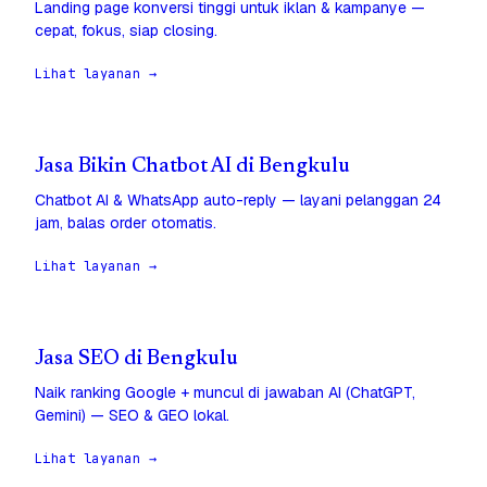
Landing page konversi tinggi untuk iklan & kampanye —
cepat, fokus, siap closing.
Lihat layanan →
Jasa Bikin Chatbot AI di Bengkulu
Chatbot AI & WhatsApp auto-reply — layani pelanggan 24
jam, balas order otomatis.
Lihat layanan →
Jasa SEO di Bengkulu
Naik ranking Google + muncul di jawaban AI (ChatGPT,
Gemini) — SEO & GEO lokal.
Lihat layanan →