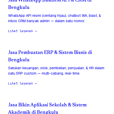
Jasa WhatsApp Business API & CRM di
Bengkulu
WhatsApp API resmi (centang hijau), chatbot WA, blast, &
inbox CRM banyak admin — dalam satu nomor.
Lihat layanan →
Jasa Pembuatan ERP & Sistem Bisnis di
Bengkulu
Satukan keuangan, stok, pembelian, penjualan, & HR dalam
satu ERP custom — multi-cabang, real-time.
Lihat layanan →
Jasa Bikin Aplikasi Sekolah & Sistem
Akademik di Bengkulu