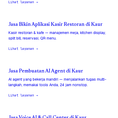
Lihat layanan →
Jasa Bikin Aplikasi Kasir Restoran di Kaur
Kasir restoran & kafe — manajemen meja, kitchen display,
split bill, reservasi, QR menu.
Lihat layanan →
Jasa Pembuatan AI Agent di Kaur
AI agent yang bekerja mandiri — menjalankan tugas multi-
langkah, memakai tools Anda, 24 jam nonstop.
Lihat layanan →
Jasa Voice AI & Call Center di Kaur