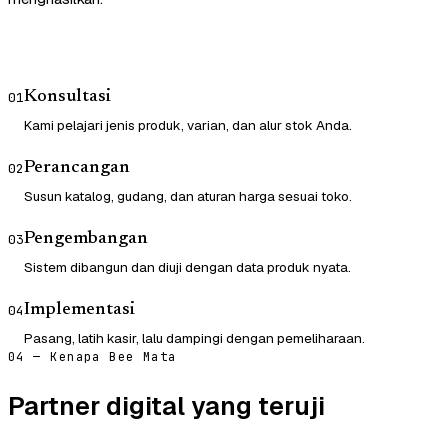
Konsultasi
01
Kami pelajari jenis produk, varian, dan alur stok Anda.
Perancangan
02
Susun katalog, gudang, dan aturan harga sesuai toko.
Pengembangan
03
Sistem dibangun dan diuji dengan data produk nyata.
Implementasi
04
Pasang, latih kasir, lalu dampingi dengan pemeliharaan.
04 — Kenapa Bee Mata
Partner digital yang teruji