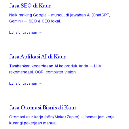
Jasa SEO di Kaur
Naik ranking Google + muncul di jawaban AI (ChatGPT,
Gemini) — SEO & GEO lokal.
Lihat layanan →
Jasa Aplikasi AI di Kaur
Tambahkan kecerdasan AI ke produk Anda — LLM,
rekomendasi, OCR, computer vision.
Lihat layanan →
Jasa Otomasi Bisnis di Kaur
Otomasi alur kerja (n8n/Make/Zapier) — hemat jam kerja,
kurangi pekerjaan manual.