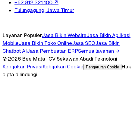
+62 812 321 100
↗
Tulungagung, Jawa Timur
Layanan Populer
Jasa Bikin Website
Jasa Bikin Aplikasi
Mobile
Jasa Bikin Toko Online
Jasa SEO
Jasa Bikin
Chatbot AI
Jasa Pembuatan ERP
Semua layanan →
© 2026 Bee Mata · CV Sekawan Abadi Teknologi
Kebijakan Privasi
Kebijakan Cookie
Hak
Pengaturan Cookie
cipta dilindungi.