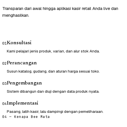
Transparan dari awal hingga aplikasi kasir retail Anda live dan
menghasilkan.
Konsultasi
01
Kami pelajari jenis produk, varian, dan alur stok Anda.
Perancangan
02
Susun katalog, gudang, dan aturan harga sesuai toko.
Pengembangan
03
Sistem dibangun dan diuji dengan data produk nyata.
Implementasi
04
Pasang, latih kasir, lalu dampingi dengan pemeliharaan.
04 — Kenapa Bee Mata