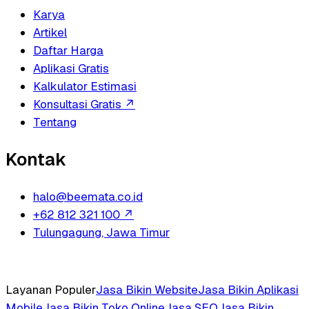
Karya
Artikel
Daftar Harga
Aplikasi Gratis
Kalkulator Estimasi
Konsultasi Gratis
↗
Tentang
Kontak
halo@beemata.co.id
+62 812 321 100
↗
Tulungagung, Jawa Timur
Layanan Populer
Jasa Bikin Website
Jasa Bikin Aplikasi
Mobile
Jasa Bikin Toko Online
Jasa SEO
Jasa Bikin