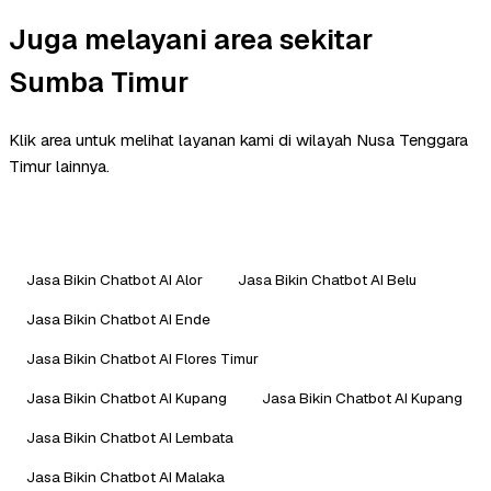
Juga melayani area sekitar
Sumba Timur
Klik area untuk melihat layanan kami di wilayah Nusa Tenggara
Timur lainnya.
Jasa Bikin Chatbot AI Alor
Jasa Bikin Chatbot AI Belu
Jasa Bikin Chatbot AI Ende
Jasa Bikin Chatbot AI Flores Timur
Jasa Bikin Chatbot AI Kupang
Jasa Bikin Chatbot AI Kupang
Jasa Bikin Chatbot AI Lembata
Jasa Bikin Chatbot AI Malaka