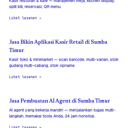
Kasir restoran & kafe — manajemen meja, kitchen display,
split bill, reservasi, QR menu.
Lihat layanan →
Jasa Bikin Aplikasi Kasir Retail di Sumba
Timur
Kasir toko & minimarket — scan barcode, multi-varian, stok
gudang multi-cabang, stok opname.
Lihat layanan →
Jasa Pembuatan AI Agent di Sumba Timur
AI agent yang bekerja mandiri — menjalankan tugas multi-
langkah, memakai tools Anda, 24 jam nonstop.
Lihat layanan →