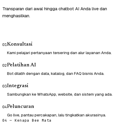
Transparan dari awal hingga chatbot AI Anda live dan
menghasilkan.
Konsultasi
01
Kami pelajari pertanyaan tersering dan alur layanan Anda.
Pelatihan AI
02
Bot dilatih dengan data, katalog, dan FAQ bisnis Anda.
Integrasi
03
Sambungkan ke WhatsApp, website, dan sistem yang ada.
Peluncuran
04
Go live, pantau percakapan, lalu tingkatkan akurasinya.
04 — Kenapa Bee Mata