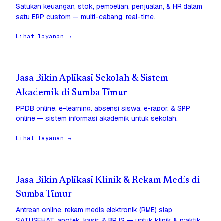
Satukan keuangan, stok, pembelian, penjualan, & HR dalam
satu ERP custom — multi-cabang, real-time.
Lihat layanan →
Jasa Bikin Aplikasi Sekolah & Sistem
Akademik di Sumba Timur
PPDB online, e-learning, absensi siswa, e-rapor, & SPP
online — sistem informasi akademik untuk sekolah.
Lihat layanan →
Jasa Bikin Aplikasi Klinik & Rekam Medis di
Sumba Timur
Antrean online, rekam medis elektronik (RME) siap
SATUSEHAT, apotek, kasir, & BPJS — untuk klinik & praktik.