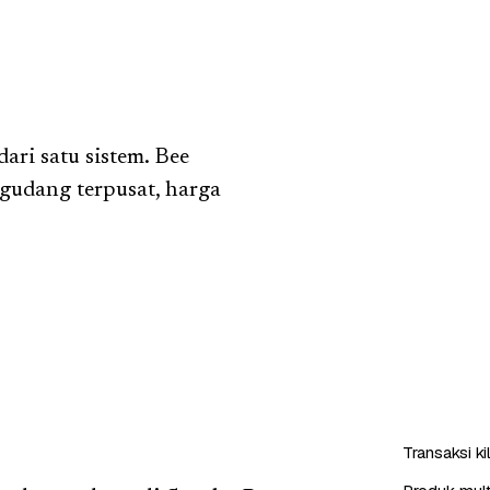
ri satu sistem. Bee
 gudang terpusat, harga
Transaksi k