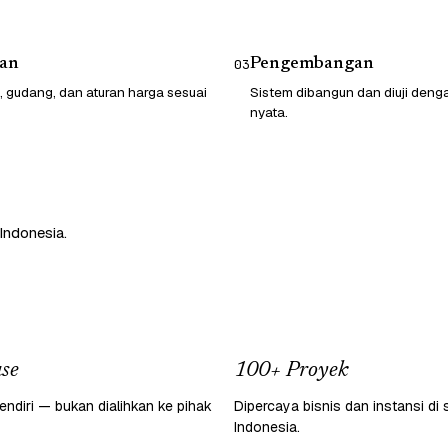
an
Pengembangan
03
, gudang, dan aturan harga sesuai
Sistem dibangun dan diuji deng
nyata.
Indonesia.
se
100+ Proyek
endiri — bukan dialihkan ke pihak
Dipercaya bisnis dan instansi di 
Indonesia.