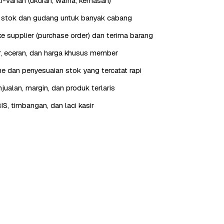
i-varian (ukuran, warna, kemasan)
stok dan gudang untuk banyak cabang
e supplier (purchase order) dan terima barang
r, eceran, dan harga khusus member
 dan penyesuaian stok yang tercatat rapi
jualan, margin, dan produk terlaris
IS, timbangan, dan laci kasir