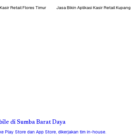
Kasir Retail Flores Timur
Jasa Bikin Aplikasi Kasir Retail Kupang
obile di Sumba Barat Daya
 ke Play Store dan App Store, dikerjakan tim in-house.