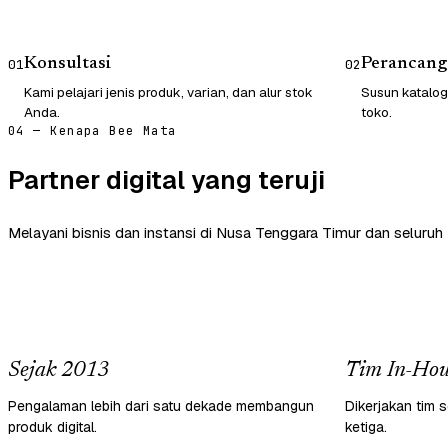
Konsultasi
Perancang
01
02
Kami pelajari jenis produk, varian, dan alur stok
Susun katalog
Anda.
toko.
04 — Kenapa Bee Mata
Partner digital yang teruji
Melayani bisnis dan instansi di Nusa Tenggara Timur dan seluruh 
Sejak 2013
Tim In-Hou
Pengalaman lebih dari satu dekade membangun
Dikerjakan tim s
produk digital.
ketiga.