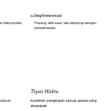
Implementasi
04
an data produk
Pasang, latih kasir, lalu dampingi dengan
pemeliharaan.
Tepat Waktu
seluruh
Komitmen pengerjaan sesuai jadwal yang
disepakati.