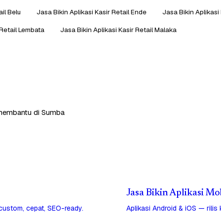
ail Belu
Jasa Bikin Aplikasi Kasir Retail Ende
Jasa Bikin Aplikasi 
 Retail Lembata
Jasa Bikin Aplikasi Kasir Retail Malaka
ap membantu di Sumba
Jasa Bikin Aplikasi M
 custom, cepat, SEO-ready.
Aplikasi Android & iOS — rilis