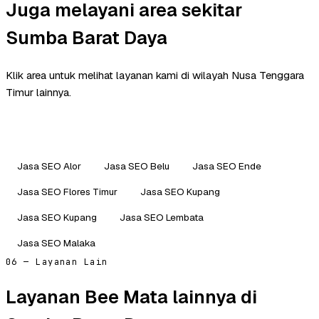
Juga melayani area sekitar
Sumba Barat Daya
Klik area untuk melihat layanan kami di wilayah Nusa Tenggara
Timur lainnya.
Jasa SEO Alor
Jasa SEO Belu
Jasa SEO Ende
Jasa SEO Flores Timur
Jasa SEO Kupang
Jasa SEO Kupang
Jasa SEO Lembata
Jasa SEO Malaka
06 — Layanan Lain
Layanan Bee Mata lainnya di