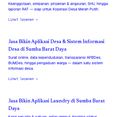
Keanggotaan, simpanan, pinjaman & angsuran, SHU, hingga
laporan RAT — siap untuk Koperasi Desa Merah Putih.
Lihat layanan →
Jasa Bikin Aplikasi Desa & Sistem Informasi
Desa di Sumba Barat Daya
Surat online, data kependudukan, transparansi APBDes,
BUMDes, hingga pengaduan warga — dalam satu sistem
informasi desa.
Lihat layanan →
Jasa Bikin Aplikasi Laundry di Sumba Barat
Daya
Kasir per-kilo & satuan, antar-jemput, tracking status