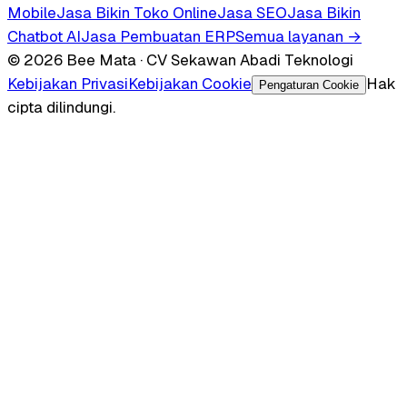
Mobile
Jasa Bikin Toko Online
Jasa SEO
Jasa Bikin
Chatbot AI
Jasa Pembuatan ERP
Semua layanan →
© 2026 Bee Mata · CV Sekawan Abadi Teknologi
Kebijakan Privasi
Kebijakan Cookie
Hak
Pengaturan Cookie
cipta dilindungi.