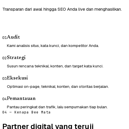
Transparan dari awal hingga SEO Anda live dan menghasilkan.
Audit
01
Kami analisis situs, kata kunci, dan kompetitor Anda.
Strategi
02
Susun rencana teknikal, konten, dan target kata kunci.
Eksekusi
03
Optimasi on-page, teknikal, konten, dan otoritas berjalan.
Pemantauan
04
Pantau peringkat dan trafik, lalu sempurnakan tiap bulan.
04 — Kenapa Bee Mata
Partner digital yang teruji