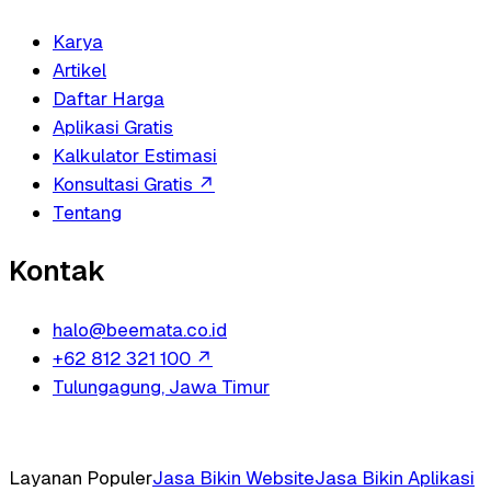
Karya
Artikel
Daftar Harga
Aplikasi Gratis
Kalkulator Estimasi
Konsultasi Gratis
↗
Tentang
Kontak
halo@beemata.co.id
+62 812 321 100
↗
Tulungagung, Jawa Timur
Layanan Populer
Jasa Bikin Website
Jasa Bikin Aplikasi