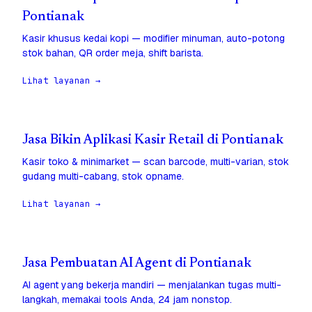
Pontianak
Kasir khusus kedai kopi — modifier minuman, auto-potong
stok bahan, QR order meja, shift barista.
Lihat layanan →
Jasa Bikin Aplikasi Kasir Retail di Pontianak
Kasir toko & minimarket — scan barcode, multi-varian, stok
gudang multi-cabang, stok opname.
Lihat layanan →
Jasa Pembuatan AI Agent di Pontianak
AI agent yang bekerja mandiri — menjalankan tugas multi-
langkah, memakai tools Anda, 24 jam nonstop.