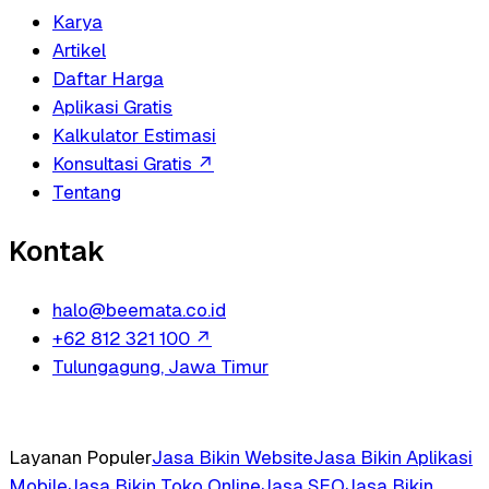
Karya
Artikel
Daftar Harga
Aplikasi Gratis
Kalkulator Estimasi
Konsultasi Gratis
↗
Tentang
Kontak
halo@beemata.co.id
+62 812 321 100
↗
Tulungagung, Jawa Timur
Layanan Populer
Jasa Bikin Website
Jasa Bikin Aplikasi
Mobile
Jasa Bikin Toko Online
Jasa SEO
Jasa Bikin