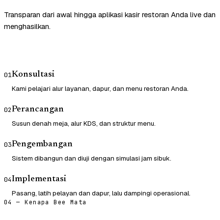
Transparan dari awal hingga aplikasi kasir restoran Anda live dan
menghasilkan.
Konsultasi
01
Kami pelajari alur layanan, dapur, dan menu restoran Anda.
Perancangan
02
Susun denah meja, alur KDS, dan struktur menu.
Pengembangan
03
Sistem dibangun dan diuji dengan simulasi jam sibuk.
Implementasi
04
Pasang, latih pelayan dan dapur, lalu dampingi operasional.
04 — Kenapa Bee Mata