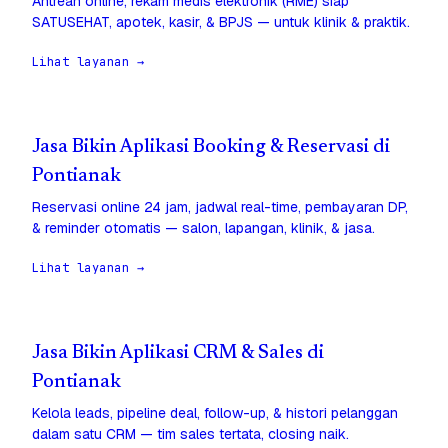
Antrean online, rekam medis elektronik (RME) siap
SATUSEHAT, apotek, kasir, & BPJS — untuk klinik & praktik.
Lihat layanan →
Jasa Bikin Aplikasi Booking & Reservasi di
Pontianak
Reservasi online 24 jam, jadwal real-time, pembayaran DP,
& reminder otomatis — salon, lapangan, klinik, & jasa.
Lihat layanan →
Jasa Bikin Aplikasi CRM & Sales di
Pontianak
Kelola leads, pipeline deal, follow-up, & histori pelanggan
dalam satu CRM — tim sales tertata, closing naik.