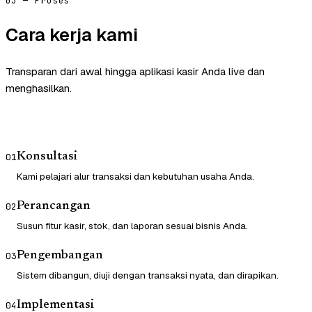
03 — Proses
Cara kerja kami
Transparan dari awal hingga aplikasi kasir Anda live dan
menghasilkan.
Konsultasi
01
Kami pelajari alur transaksi dan kebutuhan usaha Anda.
Perancangan
02
Susun fitur kasir, stok, dan laporan sesuai bisnis Anda.
Pengembangan
03
Sistem dibangun, diuji dengan transaksi nyata, dan dirapikan.
Implementasi
04