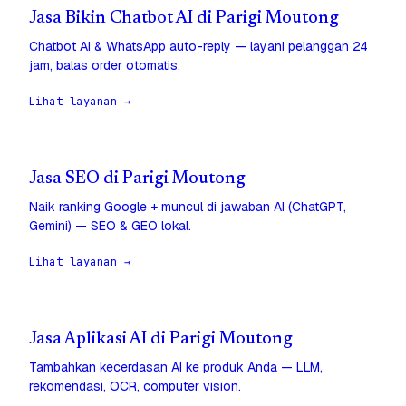
Jasa Bikin Chatbot AI di Parigi Moutong
Chatbot AI & WhatsApp auto-reply — layani pelanggan 24
jam, balas order otomatis.
Lihat layanan →
Jasa SEO di Parigi Moutong
Naik ranking Google + muncul di jawaban AI (ChatGPT,
Gemini) — SEO & GEO lokal.
Lihat layanan →
Jasa Aplikasi AI di Parigi Moutong
Tambahkan kecerdasan AI ke produk Anda — LLM,
rekomendasi, OCR, computer vision.