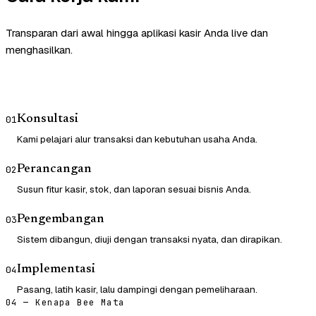
Transparan dari awal hingga aplikasi kasir Anda live dan
menghasilkan.
Konsultasi
01
Kami pelajari alur transaksi dan kebutuhan usaha Anda.
Perancangan
02
Susun fitur kasir, stok, dan laporan sesuai bisnis Anda.
Pengembangan
03
Sistem dibangun, diuji dengan transaksi nyata, dan dirapikan.
Implementasi
04
Pasang, latih kasir, lalu dampingi dengan pemeliharaan.
04 — Kenapa Bee Mata