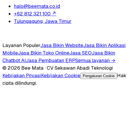
halo@beemata.co.id
+62 812 321 100
↗
Tulungagung, Jawa Timur
Layanan Populer
Jasa Bikin Website
Jasa Bikin Aplikasi
Mobile
Jasa Bikin Toko Online
Jasa SEO
Jasa Bikin
Chatbot AI
Jasa Pembuatan ERP
Semua layanan →
© 2026 Bee Mata · CV Sekawan Abadi Teknologi
Kebijakan Privasi
Kebijakan Cookie
Hak
Pengaturan Cookie
cipta dilindungi.