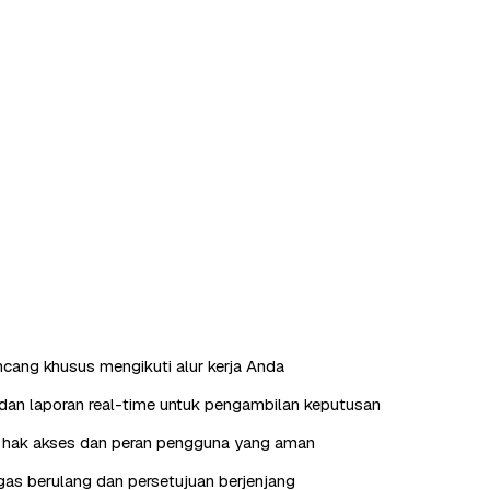
ncang khusus mengikuti alur kerja Anda
an laporan real-time untuk pengambilan keputusan
hak akses dan peran pengguna yang aman
as berulang dan persetujuan berjenjang