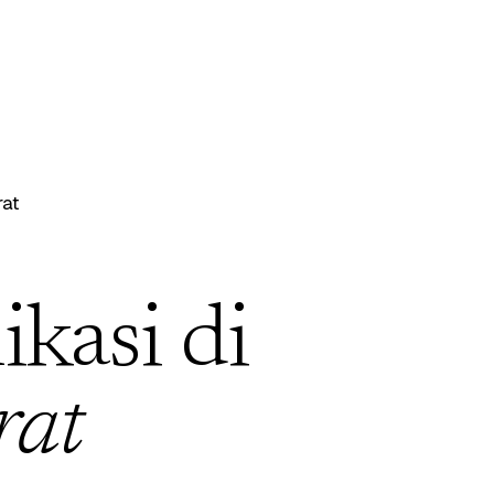
at
ikasi di
rat