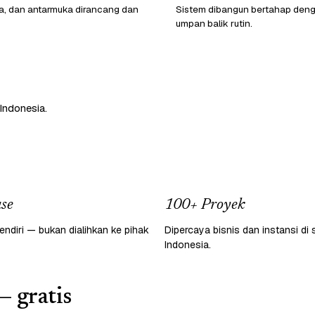
ata, dan antarmuka dirancang dan
Sistem dibangun bertahap den
umpan balik rutin.
Indonesia.
se
100+ Proyek
endiri — bukan dialihkan ke pihak
Dipercaya bisnis dan instansi di 
Indonesia.
— gratis