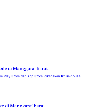
bile di Manggarai Barat
 ke Play Store dan App Store, dikerjakan tim in-house.
ge di Manggarai Barat