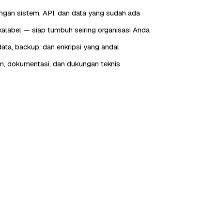
engan sistem, API, dan data yang sudah ada
skalabel — siap tumbuh seiring organisasi Anda
ta, backup, dan enkripsi yang andal
im, dokumentasi, dan dukungan teknis