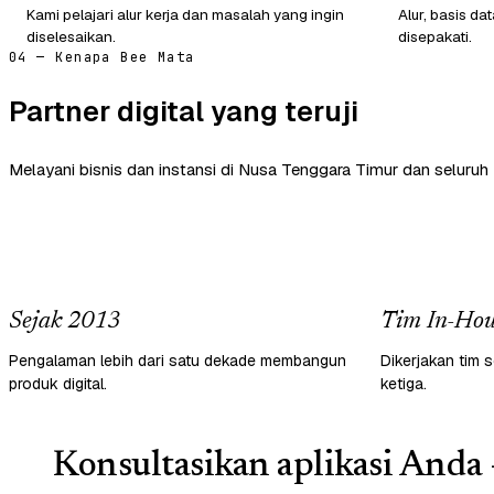
Kami pelajari alur kerja dan masalah yang ingin
Alur, basis d
diselesaikan.
disepakati.
04 — Kenapa Bee Mata
Partner digital yang teruji
Melayani bisnis dan instansi di Nusa Tenggara Timur dan seluruh 
Sejak 2013
Tim In-Hou
Pengalaman lebih dari satu dekade membangun
Dikerjakan tim s
produk digital.
ketiga.
Konsultasikan aplikasi Anda 