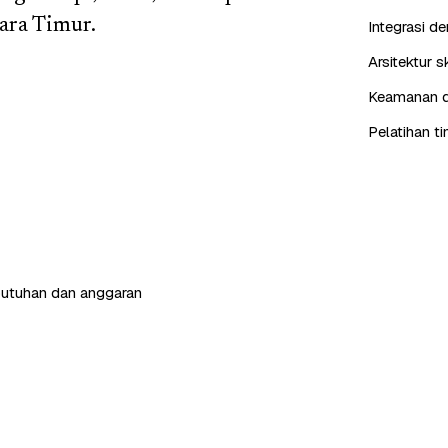
ara Timur.
Integrasi d
Arsitektur 
Keamanan da
Pelatihan t
butuhan dan anggaran