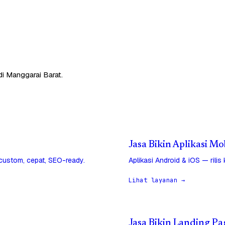
di Manggarai Barat.
Jasa Bikin Aplikasi Mo
 custom, cepat, SEO-ready.
Aplikasi Android & iOS — rilis
Lihat layanan →
Jasa Bikin Landing Pa