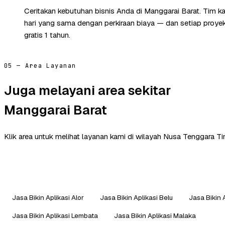
Ceritakan kebutuhan bisnis Anda di Manggarai Barat. Tim 
hari yang sama dengan perkiraan biaya — dan setiap proye
gratis 1 tahun.
05 — Area Layanan
Juga melayani area sekitar
Manggarai Barat
Klik area untuk melihat layanan kami di wilayah Nusa Tenggara Ti
Jasa Bikin Aplikasi Alor
Jasa Bikin Aplikasi Belu
Jasa Bikin 
Jasa Bikin Aplikasi Lembata
Jasa Bikin Aplikasi Malaka