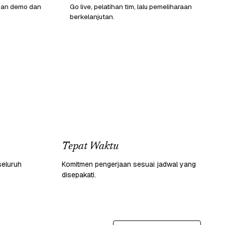
gan demo dan
Go live, pelatihan tim, lalu pemeliharaan
berkelanjutan.
Tepat Waktu
seluruh
Komitmen pengerjaan sesuai jadwal yang
disepakati.