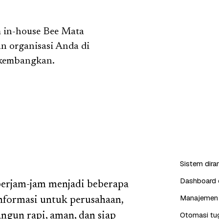
im in-house Bee Mata
n organisasi Anda di
ikembangkan.
Sistem dira
Dashboard d
berjam-jam menjadi beberapa
Manajemen 
informasi untuk perusahaan,
Otomasi tug
angun rapi, aman, dan siap