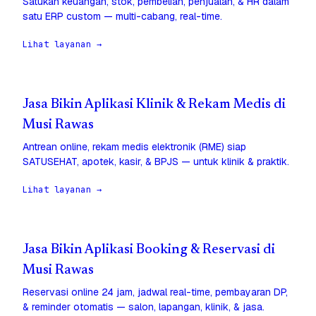
Satukan keuangan, stok, pembelian, penjualan, & HR dalam
satu ERP custom — multi-cabang, real-time.
Lihat layanan →
Jasa Bikin Aplikasi Klinik & Rekam Medis di
Musi Rawas
Antrean online, rekam medis elektronik (RME) siap
SATUSEHAT, apotek, kasir, & BPJS — untuk klinik & praktik.
Lihat layanan →
Jasa Bikin Aplikasi Booking & Reservasi di
Musi Rawas
Reservasi online 24 jam, jadwal real-time, pembayaran DP,
& reminder otomatis — salon, lapangan, klinik, & jasa.