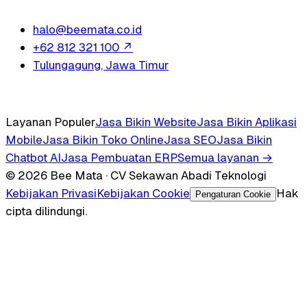
halo@beemata.co.id
+62 812 321 100
↗
Tulungagung, Jawa Timur
Layanan Populer
Jasa Bikin Website
Jasa Bikin Aplikasi
Mobile
Jasa Bikin Toko Online
Jasa SEO
Jasa Bikin
Chatbot AI
Jasa Pembuatan ERP
Semua layanan →
© 2026 Bee Mata · CV Sekawan Abadi Teknologi
Kebijakan Privasi
Kebijakan Cookie
Hak
Pengaturan Cookie
cipta dilindungi.