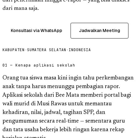
dari penerimaan hingga e-rapor — yang bisa diakses
dari mana saja.
Konsultasi via WhatsApp
Jadwalkan Meeting
KABUPATEN
·
SUMATERA SELATAN
·
INDONESIA
01 — Kenapa aplikasi sekolah
Orang tua siswa masa kini ingin tahu perkembangan
anak tanpa harus menunggu pembagian rapor.
Aplikasi sekolah dari Bee Mata memberi portal bagi
wali murid di Musi Rawas untuk memantau
kehadiran, nilai, jadwal, tagihan SPP, dan
pengumuman secara real-time — sementara guru
dan tata usaha bekerja lebih ringan karena rekap