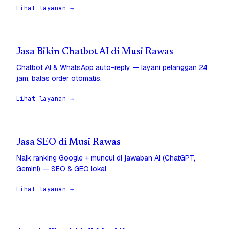
Lihat layanan →
Jasa Bikin Chatbot AI di Musi Rawas
Chatbot AI & WhatsApp auto-reply — layani pelanggan 24
jam, balas order otomatis.
Lihat layanan →
Jasa SEO di Musi Rawas
Naik ranking Google + muncul di jawaban AI (ChatGPT,
Gemini) — SEO & GEO lokal.
Lihat layanan →