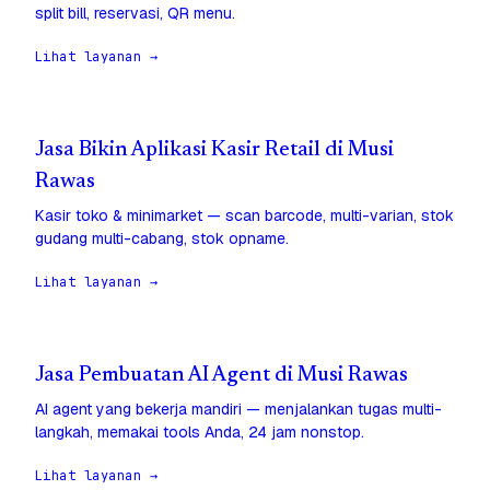
split bill, reservasi, QR menu.
Lihat layanan →
Jasa Bikin Aplikasi Kasir Retail di Musi
Rawas
Kasir toko & minimarket — scan barcode, multi-varian, stok
gudang multi-cabang, stok opname.
Lihat layanan →
Jasa Pembuatan AI Agent di Musi Rawas
AI agent yang bekerja mandiri — menjalankan tugas multi-
langkah, memakai tools Anda, 24 jam nonstop.
Lihat layanan →