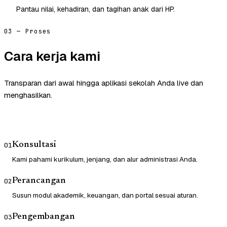
Pantau nilai, kehadiran, dan tagihan anak dari HP.
03 — Proses
Cara kerja kami
Transparan dari awal hingga aplikasi sekolah Anda live dan
menghasilkan.
Konsultasi
01
Kami pahami kurikulum, jenjang, dan alur administrasi Anda.
Perancangan
02
Susun modul akademik, keuangan, dan portal sesuai aturan.
Pengembangan
03