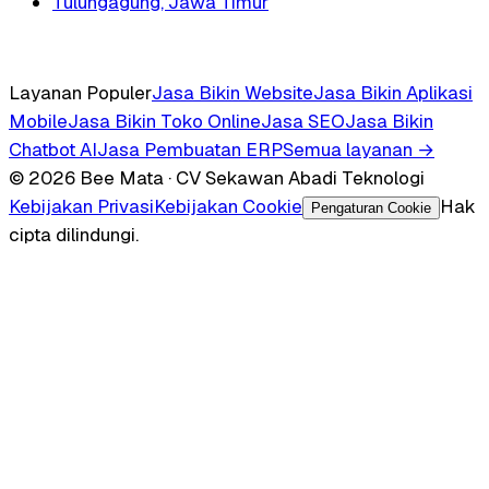
Tulungagung, Jawa Timur
Layanan Populer
Jasa Bikin Website
Jasa Bikin Aplikasi
Mobile
Jasa Bikin Toko Online
Jasa SEO
Jasa Bikin
Chatbot AI
Jasa Pembuatan ERP
Semua layanan →
© 2026 Bee Mata · CV Sekawan Abadi Teknologi
Kebijakan Privasi
Kebijakan Cookie
Hak
Pengaturan Cookie
cipta dilindungi.