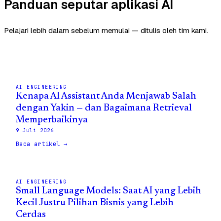
Panduan seputar aplikasi AI
Pelajari lebih dalam sebelum memulai — ditulis oleh tim kami.
AI ENGINEERING
Kenapa AI Assistant Anda Menjawab Salah
dengan Yakin — dan Bagaimana Retrieval
Memperbaikinya
9 Juli 2026
Baca artikel →
AI ENGINEERING
Small Language Models: Saat AI yang Lebih
Kecil Justru Pilihan Bisnis yang Lebih
Cerdas