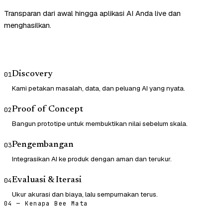
Transparan dari awal hingga aplikasi AI Anda live dan
menghasilkan.
Discovery
01
Kami petakan masalah, data, dan peluang AI yang nyata.
Proof of Concept
02
Bangun prototipe untuk membuktikan nilai sebelum skala.
Pengembangan
03
Integrasikan AI ke produk dengan aman dan terukur.
Evaluasi & Iterasi
04
Ukur akurasi dan biaya, lalu sempurnakan terus.
04 — Kenapa Bee Mata