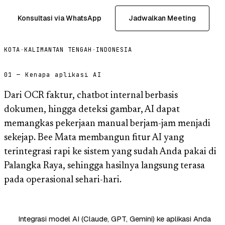
Konsultasi via WhatsApp
Jadwalkan Meeting
KOTA
·
KALIMANTAN TENGAH
·
INDONESIA
01 — Kenapa aplikasi AI
Dari OCR faktur, chatbot internal berbasis
dokumen, hingga deteksi gambar, AI dapat
memangkas pekerjaan manual berjam-jam menjadi
sekejap. Bee Mata membangun fitur AI yang
terintegrasi rapi ke sistem yang sudah Anda pakai di
Palangka Raya, sehingga hasilnya langsung terasa
pada operasional sehari-hari.
Integrasi model AI (Claude, GPT, Gemini) ke aplikasi Anda