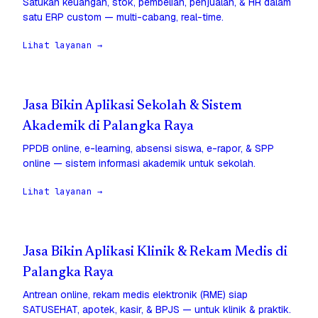
Satukan keuangan, stok, pembelian, penjualan, & HR dalam
satu ERP custom — multi-cabang, real-time.
Lihat layanan →
Jasa Bikin Aplikasi Sekolah & Sistem
Akademik di Palangka Raya
PPDB online, e-learning, absensi siswa, e-rapor, & SPP
online — sistem informasi akademik untuk sekolah.
Lihat layanan →
Jasa Bikin Aplikasi Klinik & Rekam Medis di
Palangka Raya
Antrean online, rekam medis elektronik (RME) siap
SATUSEHAT, apotek, kasir, & BPJS — untuk klinik & praktik.