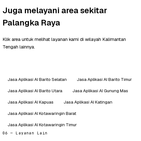
Juga melayani area sekitar
Palangka Raya
Klik area untuk melihat layanan kami di wilayah Kalimantan
Tengah lainnya.
Jasa Aplikasi AI Barito Selatan
Jasa Aplikasi AI Barito Timur
Jasa Aplikasi AI Barito Utara
Jasa Aplikasi AI Gunung Mas
Jasa Aplikasi AI Kapuas
Jasa Aplikasi AI Katingan
Jasa Aplikasi AI Kotawaringin Barat
Jasa Aplikasi AI Kotawaringin Timur
06 — Layanan Lain