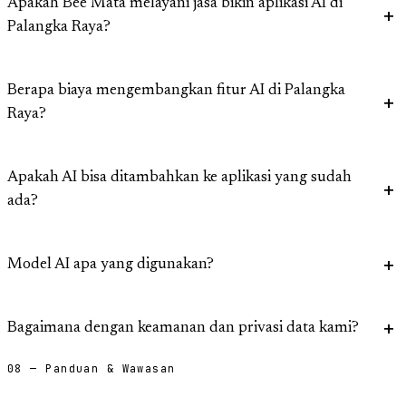
Apakah Bee Mata melayani jasa bikin aplikasi AI di
Palangka Raya?
Berapa biaya mengembangkan fitur AI di Palangka
Raya?
Apakah AI bisa ditambahkan ke aplikasi yang sudah
ada?
Model AI apa yang digunakan?
Bagaimana dengan keamanan dan privasi data kami?
08 — Panduan & Wawasan