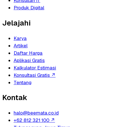
Konsultan IT
Produk Digital
Jelajahi
Karya
Artikel
Daftar Harga
Aplikasi Gratis
Kalkulator Estimasi
Konsultasi Gratis
↗
Tentang
Kontak
halo@beemata.co.id
+62 812 321 100
↗