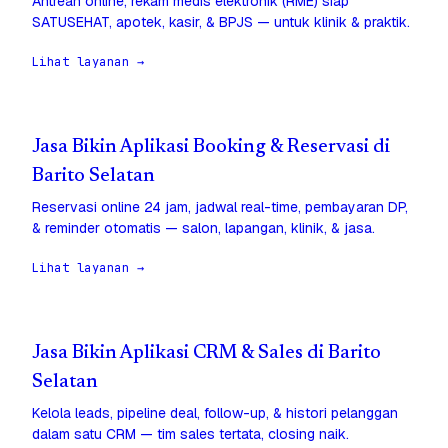
Antrean online, rekam medis elektronik (RME) siap
SATUSEHAT, apotek, kasir, & BPJS — untuk klinik & praktik.
Lihat layanan →
Jasa Bikin Aplikasi Booking & Reservasi di
Barito Selatan
Reservasi online 24 jam, jadwal real-time, pembayaran DP,
& reminder otomatis — salon, lapangan, klinik, & jasa.
Lihat layanan →
Jasa Bikin Aplikasi CRM & Sales di Barito
Selatan
Kelola leads, pipeline deal, follow-up, & histori pelanggan
dalam satu CRM — tim sales tertata, closing naik.