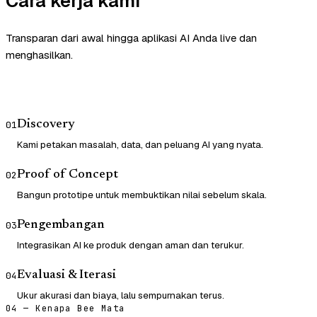
Cara kerja kami
Transparan dari awal hingga aplikasi AI Anda live dan
menghasilkan.
Discovery
01
Kami petakan masalah, data, dan peluang AI yang nyata.
Proof of Concept
02
Bangun prototipe untuk membuktikan nilai sebelum skala.
Pengembangan
03
Integrasikan AI ke produk dengan aman dan terukur.
Evaluasi & Iterasi
04
Ukur akurasi dan biaya, lalu sempurnakan terus.
04 — Kenapa Bee Mata