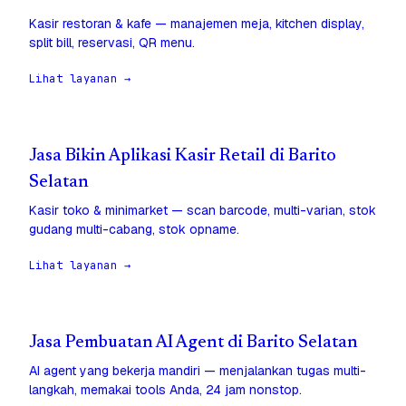
Kasir restoran & kafe — manajemen meja, kitchen display,
split bill, reservasi, QR menu.
Lihat layanan →
Jasa Bikin Aplikasi Kasir Retail di Barito
Selatan
Kasir toko & minimarket — scan barcode, multi-varian, stok
gudang multi-cabang, stok opname.
Lihat layanan →
Jasa Pembuatan AI Agent di Barito Selatan
AI agent yang bekerja mandiri — menjalankan tugas multi-
langkah, memakai tools Anda, 24 jam nonstop.