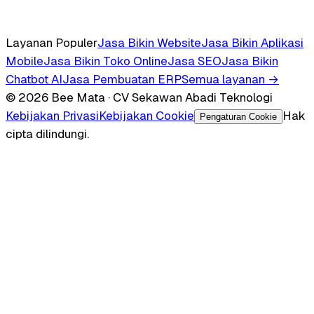
Layanan Populer
Jasa Bikin Website
Jasa Bikin Aplikasi
Mobile
Jasa Bikin Toko Online
Jasa SEO
Jasa Bikin
Chatbot AI
Jasa Pembuatan ERP
Semua layanan →
© 2026 Bee Mata · CV Sekawan Abadi Teknologi
Kebijakan Privasi
Kebijakan Cookie
Hak
Pengaturan Cookie
cipta dilindungi.