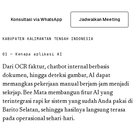
Konsultasi via WhatsApp
Jadwalkan Meeting
KABUPATEN
·
KALIMANTAN TENGAH
·
INDONESIA
01 — Kenapa aplikasi AI
Dari OCR faktur, chatbot internal berbasis
dokumen, hingga deteksi gambar, AI dapat
memangkas pekerjaan manual berjam-jam menjadi
sekejap. Bee Mata membangun fitur AI yang
terintegrasi rapi ke sistem yang sudah Anda pakai di
Barito Selatan, sehingga hasilnya langsung terasa
pada operasional sehari-hari.