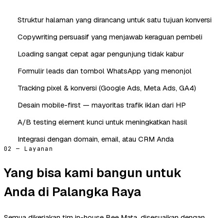
Struktur halaman yang dirancang untuk satu tujuan konversi
Copywriting persuasif yang menjawab keraguan pembeli
Loading sangat cepat agar pengunjung tidak kabur
Formulir leads dan tombol WhatsApp yang menonjol
Tracking pixel & konversi (Google Ads, Meta Ads, GA4)
Desain mobile-first — mayoritas trafik iklan dari HP
A/B testing element kunci untuk meningkatkan hasil
Integrasi dengan domain, email, atau CRM Anda
02 — Layanan
Yang bisa kami bangun untuk
Anda di Palangka Raya
Semua dikerjakan tim in-house Bee Mata, disesuaikan dengan