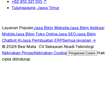
+62 812 321 100
↗
Tulungagung, Jawa Timur
Layanan Populer
Jasa Bikin Website
Jasa Bikin Aplikasi
Mobile
Jasa Bikin Toko Online
Jasa SEO
Jasa Bikin
Chatbot AI
Jasa Pembuatan ERP
Semua layanan →
© 2026 Bee Mata · CV Sekawan Abadi Teknologi
Kebijakan Privasi
Kebijakan Cookie
Hak
Pengaturan Cookie
cipta dilindungi.