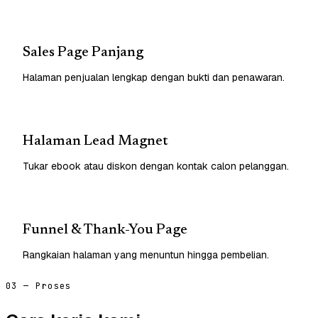
Sales Page Panjang
Halaman penjualan lengkap dengan bukti dan penawaran.
Halaman Lead Magnet
Tukar ebook atau diskon dengan kontak calon pelanggan.
Funnel & Thank-You Page
Rangkaian halaman yang menuntun hingga pembelian.
03 — Proses