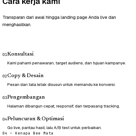
Cara kerja kami
Transparan dari awal hingga landing page Anda live dan
menghasilkan.
Konsultasi
01
Kami pahami penawaran, target audiens, dan tujuan kampanye.
Copy & Desain
02
Pesan dan tata letak disusun untuk memandu ke konversi.
Pengembangan
03
Halaman dibangun cepat, responsif, dan terpasang tracking.
Peluncuran & Optimasi
04
Go live, pantau hasil, lalu A/B test untuk perbaikan.
04 — Kenapa Bee Mata