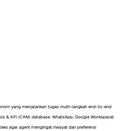
tonom yang menjalankan tugas multi-langkah end-to-end
ools & API (CRM, database, WhatsApp, Google Workspace)
eks agar agent mengingat riwayat dan preferensi