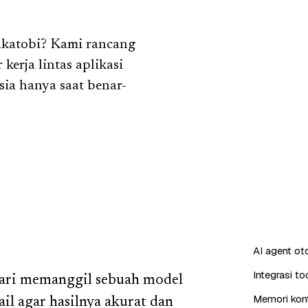
akatobi? Kami rancang
kerja lintas aplikasi
sia hanya saat benar-
AI agent o
Integrasi t
ari memanggil sebuah model
Memori kont
il agar hasilnya akurat dan