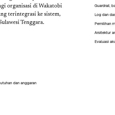
Guardrail, 
gi organisasi di Wakatobi
ng terintegrasi ke sistem,
Log dan das
Sulawesi Tenggara.
Pemilihan m
Arsitektur 
Evaluasi ak
butuhan dan anggaran