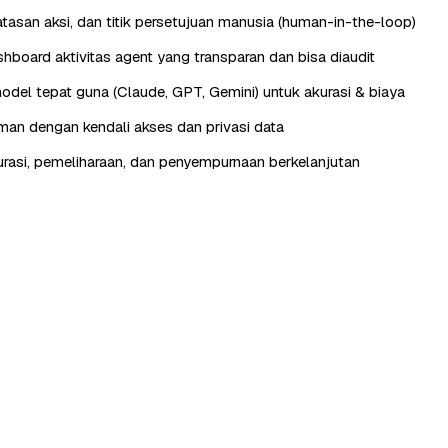
batasan aksi, dan titik persetujuan manusia (human-in-the-loop)
hboard aktivitas agent yang transparan dan bisa diaudit
odel tepat guna (Claude, GPT, Gemini) untuk akurasi & biaya
aman dengan kendali akses dan privasi data
urasi, pemeliharaan, dan penyempurnaan berkelanjutan