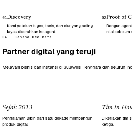
Discovery
Proof of 
01
02
Kami petakan tugas, tools, dan alur yang paling
Bangun agent
layak diserahkan ke agent.
nilai sebelum 
04 — Kenapa Bee Mata
Partner digital yang teruji
Melayani bisnis dan instansi di Sulawesi Tenggara dan seluruh In
Sejak 2013
Tim In-Hou
Pengalaman lebih dari satu dekade membangun
Dikerjakan tim s
produk digital.
ketiga.