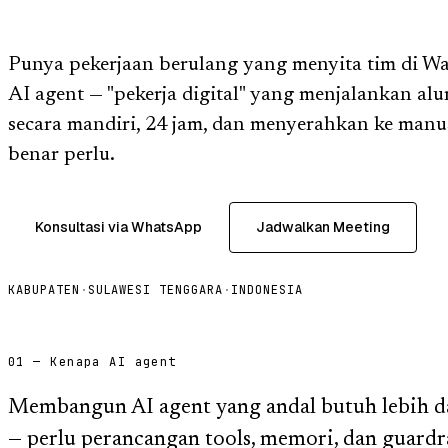
Punya pekerjaan berulang yang menyita tim di W
AI agent — "pekerja digital" yang menjalankan alur 
secara mandiri, 24 jam, dan menyerahkan ke manu
benar perlu.
Konsultasi via WhatsApp
Jadwalkan Meeting
KABUPATEN
·
SULAWESI TENGGARA
·
INDONESIA
01 — Kenapa AI agent
Membangun AI agent yang andal butuh lebih d
— perlu perancangan tools, memori, dan guardra