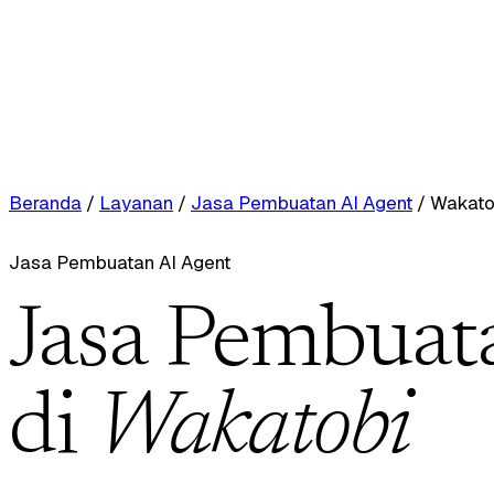
Beranda
/
Layanan
/
Jasa Pembuatan AI Agent
/
Wakato
Jasa Pembuatan AI Agent
Jasa Pembuat
di
Wakatobi