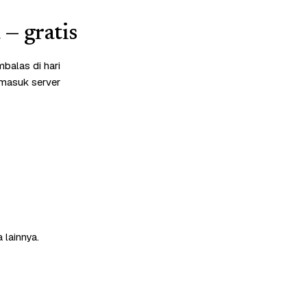
— gratis
balas di hari
rmasuk server
 lainnya.