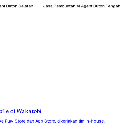
nt Buton Selatan
Jasa Pembuatan AI Agent Buton Tengah
bile di Wakatobi
 ke Play Store dan App Store, dikerjakan tim in-house.