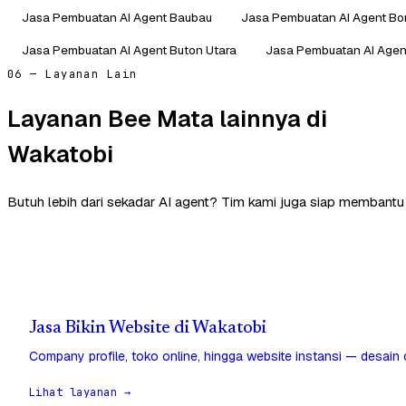
Jasa Pembuatan AI Agent Baubau
Jasa Pembuatan AI Agent B
Jasa Pembuatan AI Agent Buton Utara
Jasa Pembuatan AI Agen
06 — Layanan Lain
Layanan Bee Mata lainnya di
Wakatobi
Butuh lebih dari sekadar AI agent? Tim kami juga siap membantu 
Jasa Bikin Website di Wakatobi
Company profile, toko online, hingga website instansi — desain
Lihat layanan →