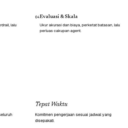
Evaluasi & Skala
04
rail, lalu
Ukur akurasi dan biaya, perketat batasan, lalu
perluas cakupan agent.
Tepat Waktu
seluruh
Komitmen pengerjaan sesuai jadwal yang
disepakati.