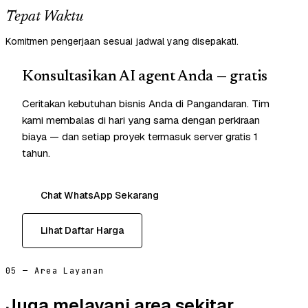
Tepat Waktu
Komitmen pengerjaan sesuai jadwal yang disepakati.
Konsultasikan AI agent Anda — gratis
Ceritakan kebutuhan bisnis Anda di Pangandaran. Tim
kami membalas di hari yang sama dengan perkiraan
biaya — dan setiap proyek termasuk server gratis 1
tahun.
Chat WhatsApp Sekarang
Lihat Daftar Harga
05 — Area Layanan
Juga melayani area sekitar