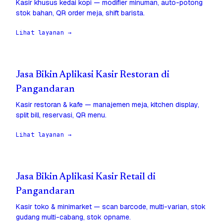
Kasir khusus kedai kopi — modifier minuman, auto-potong
stok bahan, QR order meja, shift barista.
Lihat layanan →
Jasa Bikin Aplikasi Kasir Restoran di
Pangandaran
Kasir restoran & kafe — manajemen meja, kitchen display,
split bill, reservasi, QR menu.
Lihat layanan →
Jasa Bikin Aplikasi Kasir Retail di
Pangandaran
Kasir toko & minimarket — scan barcode, multi-varian, stok
gudang multi-cabang, stok opname.