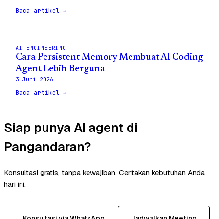
Baca artikel →
AI ENGINEERING
Cara Persistent Memory Membuat AI Coding
Agent Lebih Berguna
3 Juni 2026
Baca artikel →
Siap punya AI agent di
Pangandaran?
Konsultasi gratis, tanpa kewajiban. Ceritakan kebutuhan Anda
hari ini.
Konsultasi via WhatsApp
Jadwalkan Meeting