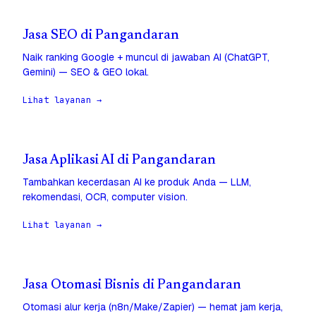
Jasa SEO di Pangandaran
Naik ranking Google + muncul di jawaban AI (ChatGPT,
Gemini) — SEO & GEO lokal.
Lihat layanan →
Jasa Aplikasi AI di Pangandaran
Tambahkan kecerdasan AI ke produk Anda — LLM,
rekomendasi, OCR, computer vision.
Lihat layanan →
Jasa Otomasi Bisnis di Pangandaran
Otomasi alur kerja (n8n/Make/Zapier) — hemat jam kerja,