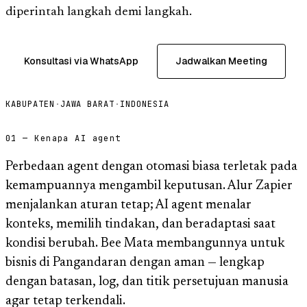
diperintah langkah demi langkah.
Konsultasi via WhatsApp
Jadwalkan Meeting
KABUPATEN
·
JAWA BARAT
·
INDONESIA
01 — Kenapa AI agent
Perbedaan agent dengan otomasi biasa terletak pada
kemampuannya mengambil keputusan. Alur Zapier
menjalankan aturan tetap; AI agent menalar
konteks, memilih tindakan, dan beradaptasi saat
kondisi berubah. Bee Mata membangunnya untuk
bisnis di Pangandaran dengan aman — lengkap
dengan batasan, log, dan titik persetujuan manusia
agar tetap terkendali.