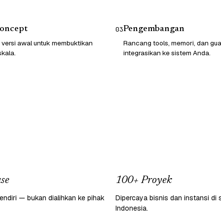
Concept
Pengembangan
03
 versi awal untuk membuktikan
Rancang tools, memori, dan guard
skala.
integrasikan ke sistem Anda.
se
100+ Proyek
endiri — bukan dialihkan ke pihak
Dipercaya bisnis dan instansi di 
Indonesia.