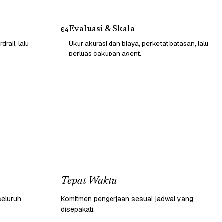
Evaluasi & Skala
04
rail, lalu
Ukur akurasi dan biaya, perketat batasan, lalu
perluas cakupan agent.
Tepat Waktu
seluruh
Komitmen pengerjaan sesuai jadwal yang
disepakati.