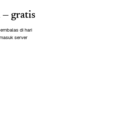
— gratis
embalas di hari
rmasuk server