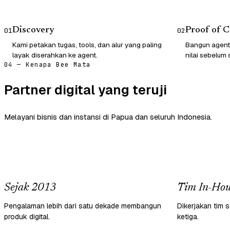
Discovery
Proof of 
01
02
Kami petakan tugas, tools, dan alur yang paling
Bangun agent
layak diserahkan ke agent.
nilai sebelum 
04 — Kenapa Bee Mata
Partner digital yang teruji
Melayani bisnis dan instansi di Papua dan seluruh Indonesia.
Sejak 2013
Tim In-Hou
Pengalaman lebih dari satu dekade membangun
Dikerjakan tim s
produk digital.
ketiga.