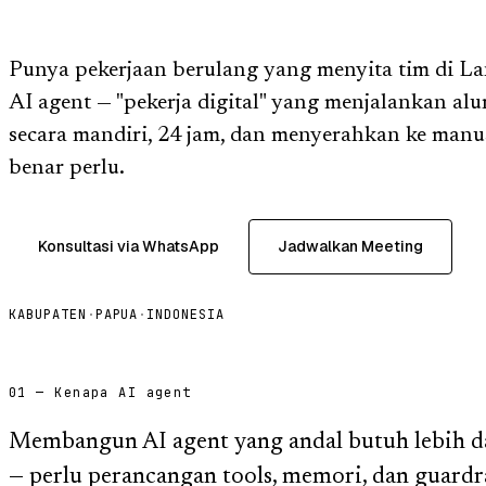
Punya pekerjaan berulang yang menyita tim di L
AI agent — "pekerja digital" yang menjalankan alur 
secara mandiri, 24 jam, dan menyerahkan ke manu
benar perlu.
Konsultasi via WhatsApp
Jadwalkan Meeting
KABUPATEN
·
PAPUA
·
INDONESIA
01 — Kenapa AI agent
Membangun AI agent yang andal butuh lebih d
— perlu perancangan tools, memori, dan guardra