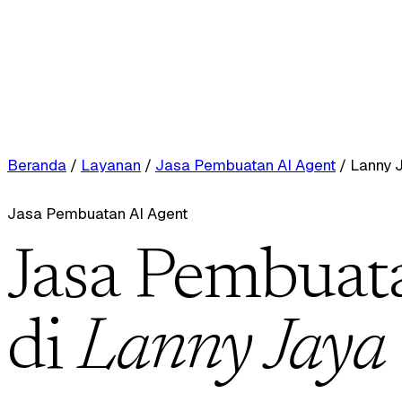
Beranda
/
Layanan
/
Jasa Pembuatan AI Agent
/
Lanny 
Jasa Pembuatan AI Agent
Jasa Pembuat
di
Lanny Jaya