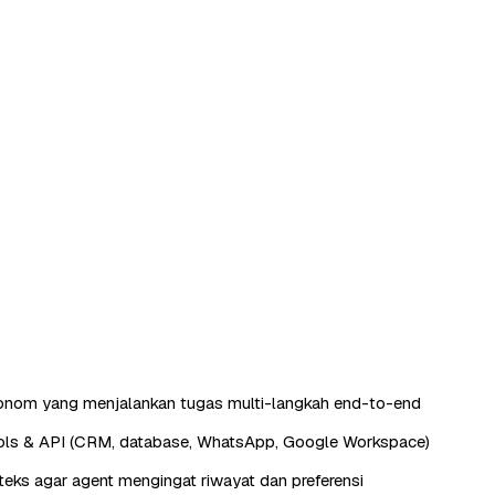
tonom yang menjalankan tugas multi-langkah end-to-end
ools & API (CRM, database, WhatsApp, Google Workspace)
eks agar agent mengingat riwayat dan preferensi