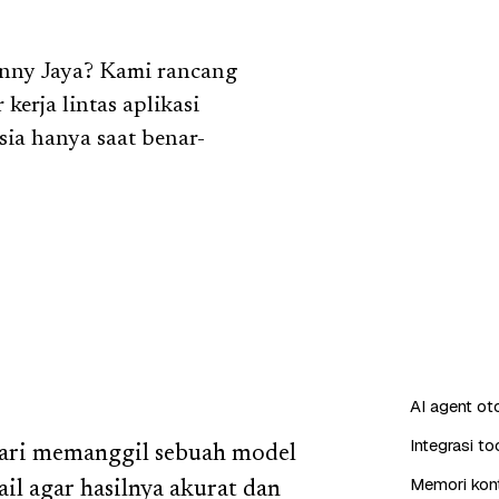
anny Jaya? Kami rancang
kerja lintas aplikasi
sia hanya saat benar-
AI agent o
Integrasi t
ari memanggil sebuah model
Memori kont
il agar hasilnya akurat dan