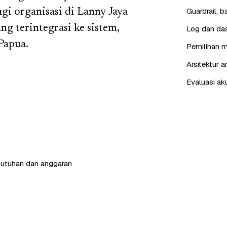
Guardrail, 
gi organisasi di Lanny Jaya
ng terintegrasi ke sistem,
Log dan das
Papua.
Pemilihan m
Arsitektur 
Evaluasi ak
butuhan dan anggaran