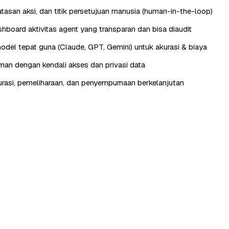
batasan aksi, dan titik persetujuan manusia (human-in-the-loop)
hboard aktivitas agent yang transparan dan bisa diaudit
odel tepat guna (Claude, GPT, Gemini) untuk akurasi & biaya
aman dengan kendali akses dan privasi data
urasi, pemeliharaan, dan penyempurnaan berkelanjutan