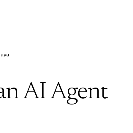
Jaya
an AI Agent