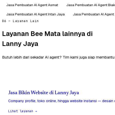
Jasa Pembuatan AI Agent Asmat
Jasa Pembuatan AI Agent Bia
Jasa Pembuatan AI Agent Intan Jaya
Jasa Pembuatan AI Agent
06 — Layanan Lain
Layanan Bee Mata lainnya di
Lanny Jaya
Butuh lebih dari sekadar AI agent? Tim kami juga siap membantu
Jasa Bikin Website di Lanny Jaya
Company profile, toko online, hingga website instansi — desain
Lihat layanan →