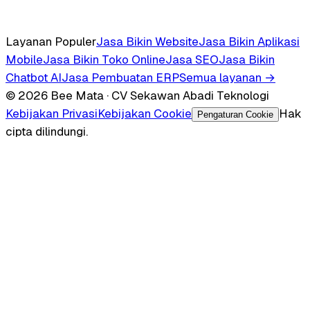
Layanan Populer
Jasa Bikin Website
Jasa Bikin Aplikasi
Mobile
Jasa Bikin Toko Online
Jasa SEO
Jasa Bikin
Chatbot AI
Jasa Pembuatan ERP
Semua layanan →
© 2026 Bee Mata · CV Sekawan Abadi Teknologi
Kebijakan Privasi
Kebijakan Cookie
Hak
Pengaturan Cookie
cipta dilindungi.