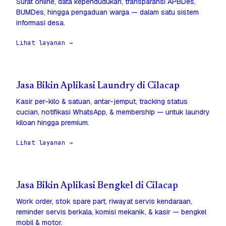
Surat online, data kependudukan, transparansi APBDes,
BUMDes, hingga pengaduan warga — dalam satu sistem
informasi desa.
Lihat layanan →
Jasa Bikin Aplikasi Laundry di Cilacap
Kasir per-kilo & satuan, antar-jemput, tracking status
cucian, notifikasi WhatsApp, & membership — untuk laundry
kiloan hingga premium.
Lihat layanan →
Jasa Bikin Aplikasi Bengkel di Cilacap
Work order, stok spare part, riwayat servis kendaraan,
reminder servis berkala, komisi mekanik, & kasir — bengkel
mobil & motor.