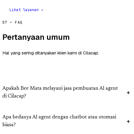
Lihat layanan →
07 — FAQ
Pertanyaan umum
Hal yang sering ditanyakan klien kami di Cilacap.
Apakah Bee Mata melayani jasa pembuatan AI agent
di Cilacap?
Apa bedanya AI agent dengan chatbot atau otomasi
biasa?