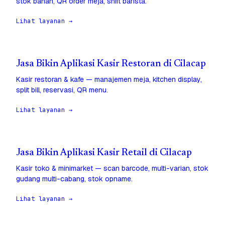
stok bahan, QR order meja, shift barista.
Lihat layanan →
Jasa Bikin Aplikasi Kasir Restoran di Cilacap
Kasir restoran & kafe — manajemen meja, kitchen display,
split bill, reservasi, QR menu.
Lihat layanan →
Jasa Bikin Aplikasi Kasir Retail di Cilacap
Kasir toko & minimarket — scan barcode, multi-varian, stok
gudang multi-cabang, stok opname.
Lihat layanan →