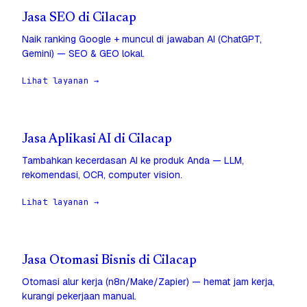
Jasa SEO di Cilacap
Naik ranking Google + muncul di jawaban AI (ChatGPT,
Gemini) — SEO & GEO lokal.
Lihat layanan →
Jasa Aplikasi AI di Cilacap
Tambahkan kecerdasan AI ke produk Anda — LLM,
rekomendasi, OCR, computer vision.
Lihat layanan →
Jasa Otomasi Bisnis di Cilacap
Otomasi alur kerja (n8n/Make/Zapier) — hemat jam kerja,
kurangi pekerjaan manual.