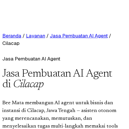
Beranda
/
Layanan
/
Jasa Pembuatan AI Agent
/
Cilacap
Jasa Pembuatan AI Agent
Jasa Pembuatan AI Agent
di
Cilacap
Bee Mata membangun AI agent untuk bisnis dan
instansi di Cilacap, Jawa Tengah — asisten otonom
yang merencanakan, memutuskan, dan
menyelesaikan tugas multi-langkah memakai tools