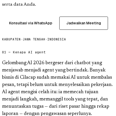
serta data Anda.
Konsultasi via WhatsApp
Jadwalkan Meeting
KABUPATEN
·
JAWA TENGAH
·
INDONESIA
01 — Kenapa AI agent
Gelombang AI 2026 bergeser dari chatbot yang
menjawab menjadi agent yang bertindak. Banyak
bisnis di Cilacap sudah memakai AI untuk membalas
pesan, tetapi belum untuk menyelesaikan pekerjaan.
AI agent mengisi celah itu: ia memecah tujuan
menjadi langkah, memanggil tools yang tepat, dan
menuntaskan tugas — dari riset pasar hingga rekap
laporan — dengan pengawasan seperlunya.